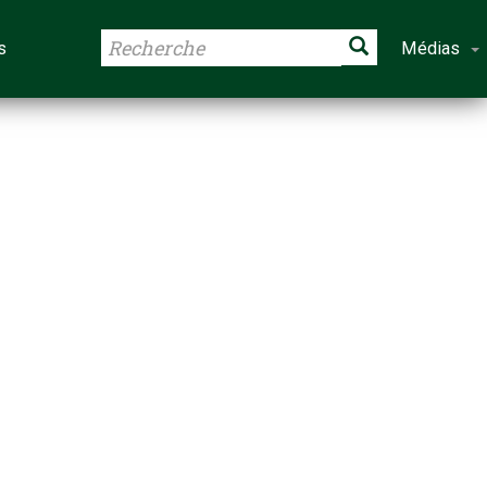
s
Médias