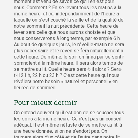
moment est venu de savoir ce qu’il en est pour
nous. Comment ? En se levant tous les matins à la
même heure, et ce, indépendamment de l’heure à
laquelle on s’est couché la veille et de la qualité de
notre sommeil la nuit précédente. Cette heure de
lever sera celle que nous aurons choisie et que
nous conserverons à long terme, par exemple 6 h.
Au bout de quelques jours, le réveille-matin ne sera
plus nécessaire et le réveil se fera naturellement à
cette heure. De même, le soir, on finira par se sentir
somnolent à la même heure. Il sera alors temps de
se mettre au lit. Quelle heure sera-t-il alors ? Sera-
t-il 21 h, 22 h ou 23 h ? C’est cette heure qui nous
révélera notre besoin « naturel et personnel » en
heures de sommeil.
Pour mieux dormir
On entend souvent qu’il est bon de se coucher tous
les soirs à la même heure. Ce n’est pas un conseil
adéquat. Il est même néfaste de se mettre au lit, à
une heure donnée, si on ne s’endort pas. On
tournera alors d’un côté et de l’autre dans notre lit,