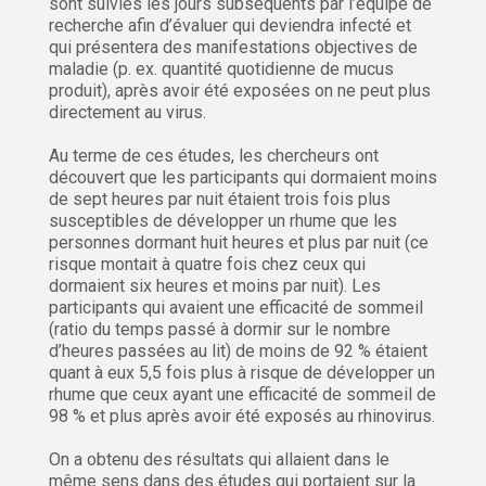
sont suivies les jours subséquents par l’équipe de
recherche afin d’évaluer qui deviendra infecté et
qui présentera des manifestations objectives de
maladie (p. ex. quantité quotidienne de mucus
produit), après avoir été exposées on ne peut plus
directement au virus.
Au terme de ces études, les chercheurs ont
découvert que les participants qui dormaient moins
de sept heures par nuit étaient trois fois plus
susceptibles de développer un rhume que les
personnes dormant huit heures et plus par nuit (ce
risque montait à quatre fois chez ceux qui
dormaient six heures et moins par nuit). Les
participants qui avaient une efficacité de sommeil
(ratio du temps passé à dormir sur le nombre
d’heures passées au lit) de moins de 92 % étaient
quant à eux 5,5 fois plus à risque de développer un
rhume que ceux ayant une efficacité de sommeil de
98 % et plus après avoir été exposés au rhinovirus.
On a obtenu des résultats qui allaient dans le
même sens dans des études qui portaient sur la