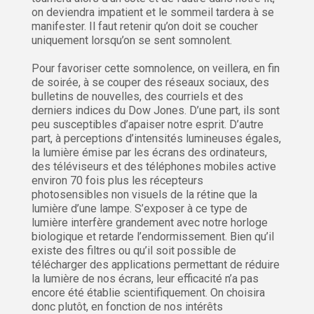
on deviendra impatient et le sommeil tardera à se
manifester. Il faut retenir qu’on doit se coucher
uniquement lorsqu’on se sent somnolent.
Pour favoriser cette somnolence, on veillera, en fin
de soirée, à se couper des réseaux sociaux, des
bulletins de nouvelles, des courriels et des
derniers indices du Dow Jones. D’une part, ils sont
peu susceptibles d’apaiser notre esprit. D’autre
part, à perceptions d’intensités lumineuses égales,
la lumière émise par les écrans des ordinateurs,
des téléviseurs et des téléphones mobiles active
environ 70 fois plus les récepteurs
photosensibles non visuels de la rétine que la
lumière d’une lampe. S’exposer à ce type de
lumière interfère grandement avec notre horloge
biologique et retarde l’endormissement. Bien qu’il
existe des filtres ou qu’il soit possible de
télécharger des applications permettant de réduire
la lumière de nos écrans, leur efficacité n’a pas
encore été établie scientifiquement. On choisira
donc plutôt, en fonction de nos intérêts