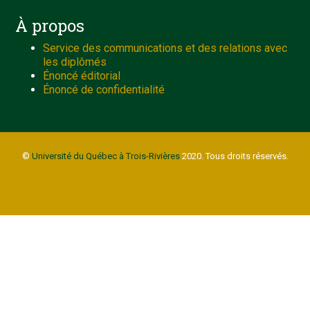
À propos
Service des communications et des relations avec
les diplômés
Énoncé éditorial
Énoncé de confidentialité
©
Université du Québec à Trois-Rivières
2020. Tous droits réservés.