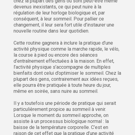
chez la plupart des gens ou sont peut-être même
devenus inexistants, ce qui peut nuire à la
régulation de leur horloge biologique et, par
conséquent, à leur sommeil. Pour pallier ce
changement, il leur sera fort utile d’instaurer une
nouvelle routine dans leur quotidien.
Cette routine gagnera à inclure la pratique d’une
activité physique comme la marche rapide, le vélo,
la course à pied ou encore des séances
d’entraînement effectuées à la maison. En effet,
l’activité physique s’accompagne de multiples
bienfaits dont celui d’optimiser le sommeil. Chez la
plupart des gens, contrairement aux idées reçues,
elle pourra être pratiquée à toute heure du jour,
même en soirée, sans nuire au sommeil.
Il y a toutefois une période de pratique qui serait
particulièrement propice au sommeil à venir.
Lorsque le moment du sommeil approche, on
assiste à un processus biologique normal : la
baisse de la température corporelle. C’est en
raison de cet effet que la pratique d’une activité