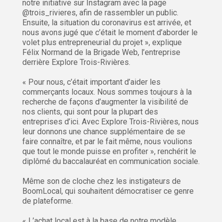
notre initiative sur Instagram avec la page
@trois_rivieres, afin de rassembler un public.
Ensuite, la situation du coronavirus est arrivée, et
nous avons jugé que c’était le moment d’aborder le
volet plus entrepreneurial du projet », explique
Félix Normand de la Brigade Web, l’entreprise
derrière Explore Trois-Rivières.
« Pour nous, c’était important d’aider les
commerçants locaux. Nous sommes toujours à la
recherche de façons d’augmenter la visibilité de
nos clients, qui sont pour la plupart des
entreprises d’ici. Avec Explore Trois-Rivières, nous
leur donnons une chance supplémentaire de se
faire connaître, et par le fait même, nous voulions
que tout le monde puisse en profiter », renchérit le
diplômé du baccalauréat en communication sociale.
Même son de cloche chez les instigateurs de
BoomLocal, qui souhaitent démocratiser ce genre
de plateforme.
« L’achat local est à la base de notre modèle