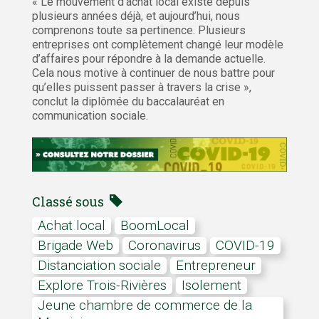
« Le mouvement d’achat local existe depuis
plusieurs années déjà, et aujourd’hui, nous
comprenons toute sa pertinence. Plusieurs
entreprises ont complètement changé leur modèle
d’affaires pour répondre à la demande actuelle.
Cela nous motive à continuer de nous battre pour
qu’elles puissent passer à travers la crise »,
conclut la diplômée du baccalauréat en
communication sociale.
Classé sous
achat local
BoomLocal
Brigade Web
coronavirus
COVID-19
distanciation sociale
Entrepreneur
Explore Trois-Rivières
isolement
Jeune chambre de commerce de la