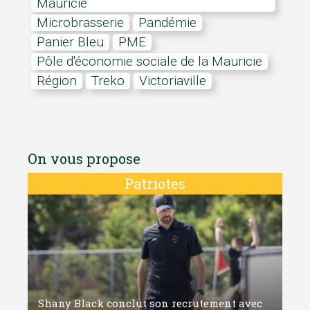
Mauricie
microbrasserie
pandémie
Panier Bleu
PME
Pôle d'économie sociale de la Mauricie
région
Treko
Victoriaville
On vous propose
Patriotes
Shany Black conclut son recrutement avec