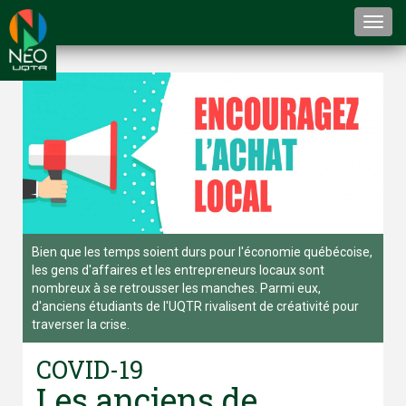
Togg
navi
Bien que les temps soient durs pour l'économie québécoise,
les gens d'affaires et les entrepreneurs locaux sont
nombreux à se retrousser les manches. Parmi eux,
d'anciens étudiants de l'UQTR rivalisent de créativité pour
traverser la crise.
COVID-19
Les anciens de