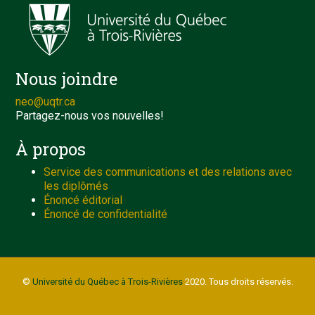
Nous joindre
neo@uqtr.ca
Partagez-nous vos nouvelles!
À propos
Service des communications et des relations avec
les diplômés
Énoncé éditorial
Énoncé de confidentialité
©
Université du Québec à Trois-Rivières
2020. Tous droits réservés.