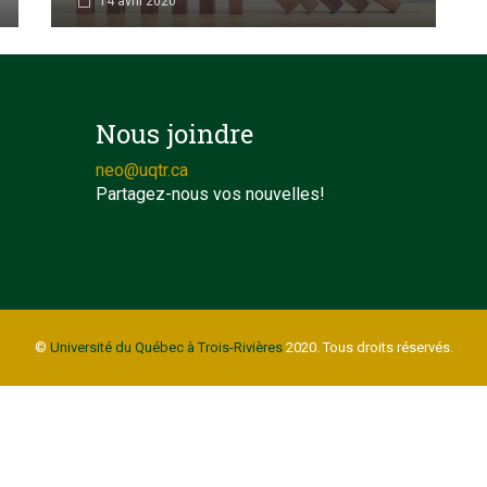
14 avril 2020
Nous joindre
neo@uqtr.ca
Partagez-nous vos nouvelles!
©
Université du Québec à Trois-Rivières
2020. Tous droits réservés.