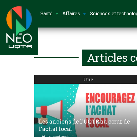
Santé
Affaires
Sciences et technolo
Articles 
Une
Les anciens de l'UQTR au cœur de
l'achat local