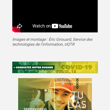
Images et montage : Éric Girouard, Service des
technologies de l’information, UQTR