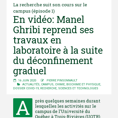
La recherche suit son cours sur le
campus (épisode 1)
En vidéo: Manel
Ghribi reprend ses
travaux en
laboratoire à la suite
du déconfinement
graduel
16 JUIN 2020
PIERRE PINSONNAULT
ACTUALITÉS
,
CAMPUS
,
CHIMIE, BIOCHIMIE ET PHYSIQUE
,
DOSSIER COVID-19
,
RECHERCHE
,
SCIENCES ET TECHNOLOGIES
A
près quelques semaines durant
lesquelles les activités sur le
campus de l’Université du
Québec à Trois-Rivières (UQTR)