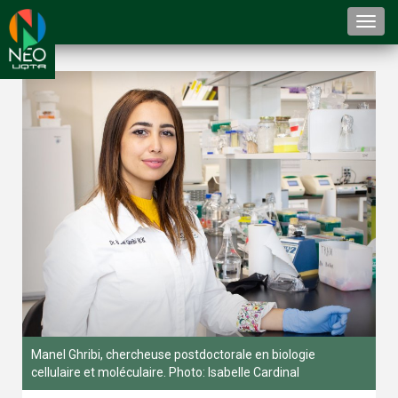
Togg
navi
Manel Ghribi, chercheuse postdoctorale en biologie
cellulaire et moléculaire. Photo: Isabelle Cardinal