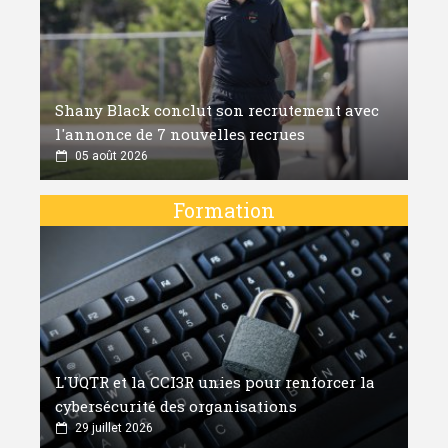
Shany Black conclut son recrutement avec
l'annonce de 7 nouvelles recrues
05 août 2026
Formation
L'UQTR et la CCI3R unies pour renforcer la
cybersécurité des organisations
29 juillet 2026