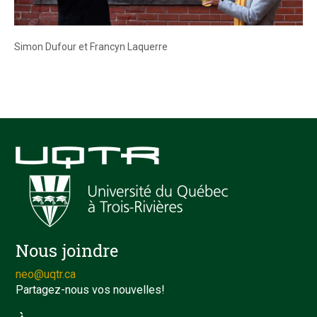
Simon Dufour et Francyn Laquerre
Nous joindre
neo@uqtr.ca
Partagez-nous vos nouvelles!