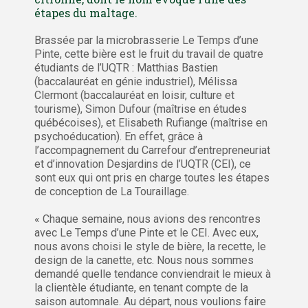
étapes du maltage.
Brassée par la microbrasserie Le Temps d’une
Pinte, cette bière est le fruit du travail de quatre
étudiants de l’UQTR : Matthias Bastien
(baccalauréat en génie industriel), Mélissa
Clermont (baccalauréat en loisir, culture et
tourisme), Simon Dufour (maîtrise en études
québécoises), et Elisabeth Rufiange (maîtrise en
psychoéducation). En effet, grâce à
l’accompagnement du Carrefour d’entrepreneuriat
et d’innovation Desjardins de l’UQTR (CEI), ce
sont eux qui ont pris en charge toutes les étapes
de conception de La Touraillage.
« Chaque semaine, nous avions des rencontres
avec Le Temps d’une Pinte et le CEI. Avec eux,
nous avons choisi le style de bière, la recette, le
design de la canette, etc. Nous nous sommes
demandé quelle tendance conviendrait le mieux à
la clientèle étudiante, en tenant compte de la
saison automnale. Au départ, nous voulions faire