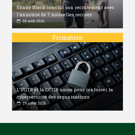
Shany Black conclut son recrutement avec
l'annonce de 7 nouvelles recrues
05 août 2026
Formation
L'UQTR et la CCI3R unies pour renforcer la
cybersécurité des organisations
29 juillet 2026