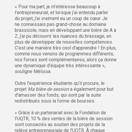
« Pour ma part, je m’intéresse beaucoup à
l’entrepreneuriat, et lorsque j’ai entendu parler
du projet, j’ai vraiment eu un coup de cœur. Je
ne connaissais pas grand-chose au domaine
brassicole, mais en développant une bière de A à
Z, j’ai pu découvrir les nuances du brassage, en
plus de développer de nouvelles compétences.
C’est une manière très cool d’apprendre ! En plus,
comme nous venons de programmes différents,
nos forces sont complémentaires, alors ça donne
une dynamique d’équipe très intéressante »,
souligne Mélissa.
Outre l’expérience étudiante qu’il procure, le
projet
Ma bière de session
a également pour but
d’amasser des fonds, qui sont par la suite
redistribués sous la forme de bourses.
« Grâce à un partenariat avec la Fondation de
l’UQTR, 10 % des ventes de la bière de session
sont consacrés au soutien des projets de la
relève entrepreneuriale de l’UQTR. À chaque