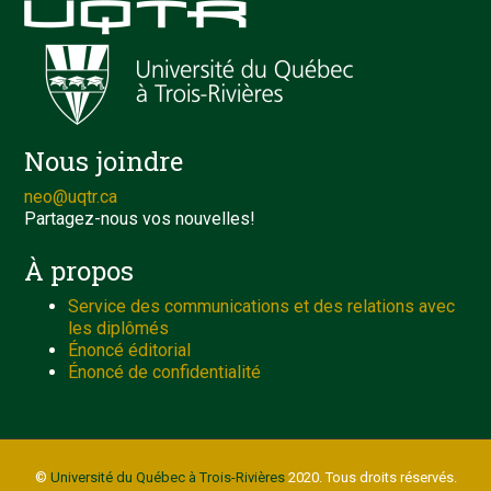
Nous joindre
neo@uqtr.ca
Partagez-nous vos nouvelles!
À propos
Service des communications et des relations avec
les diplômés
Énoncé éditorial
Énoncé de confidentialité
©
Université du Québec à Trois-Rivières
2020. Tous droits réservés.