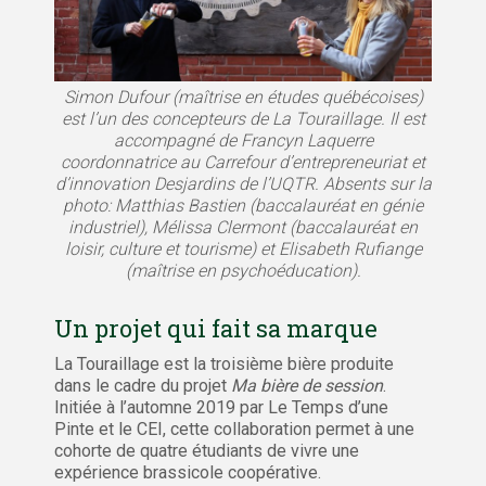
Simon Dufour (maîtrise en études québécoises)
est l’un des concepteurs de La Touraillage. Il est
accompagné de Francyn Laquerre
coordonnatrice au Carrefour d’entrepreneuriat et
d’innovation Desjardins de l’UQTR. Absents sur la
photo: Matthias Bastien (baccalauréat en génie
industriel), Mélissa Clermont (baccalauréat en
loisir, culture et tourisme) et Elisabeth Rufiange
(maîtrise en psychoéducation).
Un projet qui fait sa marque
La Touraillage est la troisième bière produite
dans le cadre du projet
Ma bière de session
.
Initiée à l’automne 2019 par Le Temps d’une
Pinte et le CEI, cette collaboration permet à une
cohorte de quatre étudiants de vivre une
expérience brassicole coopérative.