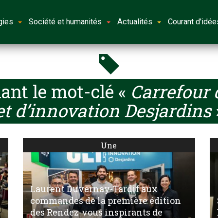
gies
Société et humanités
Actualités
Courant d'idée
ant le mot-clé «
Carrefour 
et d’innovation Desjardins
Une
Laurent Duvernay-Tardif aux
commandes de la première édition
des Rendez-vous inspirants de