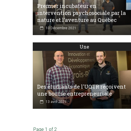
Premier incubateur en
intervention psychosociale par la
nature et l’aventure au Québec
10 Décembre 2021
Une
Des étudiants de l'UQTR reçoivent
une bourse entrepreneuriale
13 avril 2021
Page 1 of 2