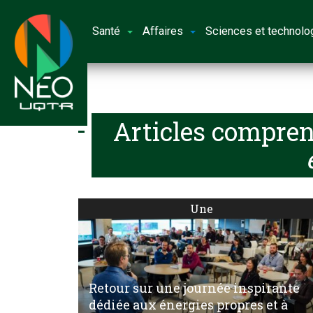
Santé
Affaires
Sciences et technolo
Articles compren
Une
Retour sur une journée inspirante
dédiée aux énergies propres et à