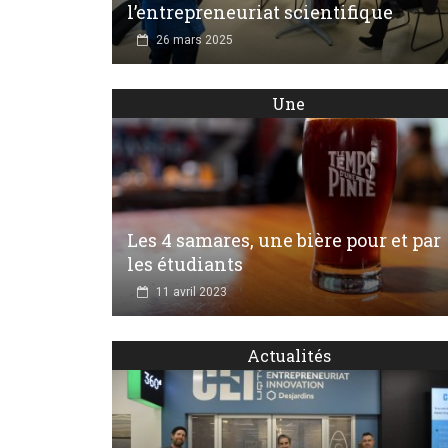
l’entrepreneuriat scientifique
26 mars 2025
Une
Les 4 samares, une bière pour et par
les étudiants
11 avril 2023
Actualités