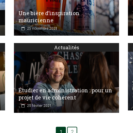
Une bière d’inspiration
mauricienne
25 novembre 2021
Actualités
Étudier en administration : pour un
projet de vie cohérent
25 février 2021
1
2