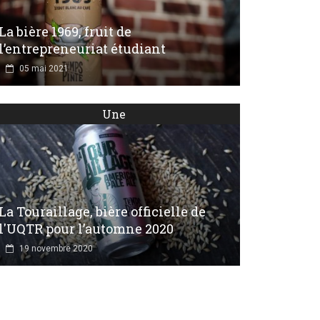
La bière 1969, fruit de
l’entrepreneuriat étudiant
05 mai 2021
Une
La Touraillage, bière officielle de
l'UQTR pour l’automne 2020
19 novembre 2020