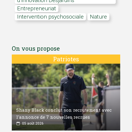
d’innovation Desjardins
Entrepreneuriat
intervention psychosociale
nature
On vous propose
Patriotes
Shany Black conclut son recrutement avec
l'annonce de 7 nouvelles recrues
05 août 2026