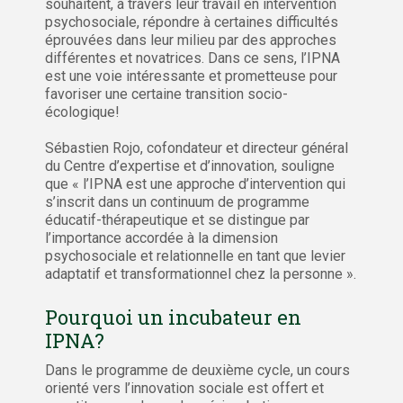
souhaitent, à travers leur travail en intervention
psychosociale, répondre à certaines difficultés
éprouvées dans leur milieu par des approches
différentes et novatrices. Dans ce sens, l’IPNA
est une voie intéressante et prometteuse pour
favoriser une certaine transition socio-
écologique!
Sébastien Rojo, cofondateur et directeur général
du Centre d’expertise et d’innovation, souligne
que « l’IPNA est une approche d’intervention qui
s’inscrit dans un continuum de programme
éducatif-thérapeutique et se distingue par
l’importance accordée à la dimension
psychosociale et relationnelle en tant que levier
adaptatif et transformationnel chez la personne ».
Pourquoi un incubateur en
IPNA?
Dans le programme de deuxième cycle, un cours
orienté vers l’innovation sociale est offert et