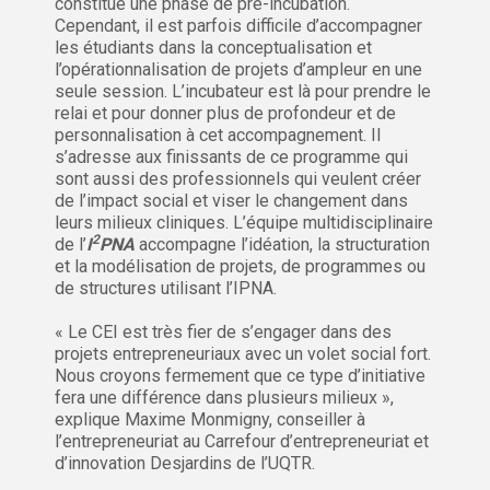
constitue une phase de pré-incubation.
Cependant, il est parfois difficile d’accompagner
les étudiants dans la conceptualisation et
l’opérationnalisation de projets d’ampleur en une
seule session. L’incubateur est là pour prendre le
relai et pour donner plus de profondeur et de
personnalisation à cet accompagnement. Il
s’adresse aux finissants de ce programme qui
sont aussi des professionnels qui veulent créer
de l’impact social et viser le changement dans
leurs milieux cliniques. L’équipe multidisciplinaire
2
de l’
I
PNA
accompagne l’idéation, la structuration
et la modélisation de projets, de programmes ou
de structures utilisant l’IPNA.
« Le CEI est très fier de s’engager dans des
projets entrepreneuriaux avec un volet social fort.
Nous croyons fermement que ce type d’initiative
fera une différence dans plusieurs milieux »,
explique Maxime Monmigny, conseiller à
l’entrepreneuriat au Carrefour d’entrepreneuriat et
d’innovation Desjardins de l’UQTR.