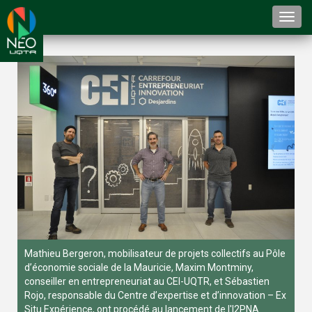
Togg
navi
Mathieu Bergeron, mobilisateur de projets collectifs au Pôle
d’économie sociale de la Mauricie, Maxim Montminy,
conseiller en entrepreneuriat au CEI-UQTR, et Sébastien
Rojo, responsable du Centre d’expertise et d’innovation – Ex
Situ Expérience, ont procédé au lancement de l'I2PNA.