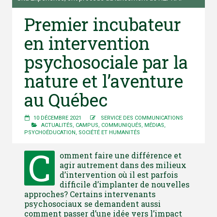
Premier incubateur
en intervention
psychosociale par la
nature et l’aventure
au Québec
10 DÉCEMBRE 2021
SERVICE DES COMMUNICATIONS
ACTUALITÉS
,
CAMPUS
,
COMMUNIQUÉS
,
MÉDIAS
,
PSYCHOÉDUCATION
,
SOCIÉTÉ ET HUMANITÉS
C
omment faire une différence et
agir autrement dans des milieux
d’intervention où il est parfois
difficile d’implanter de nouvelles
approches? Certains intervenants
psychosociaux se demandent aussi
comment passer d’une idée vers l’impact