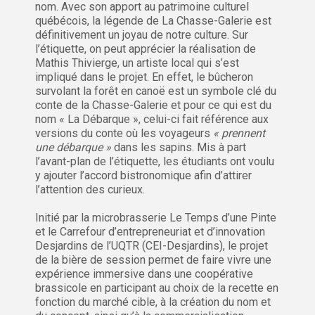
nom. Avec son apport au patrimoine culturel
québécois, la légende de La Chasse-Galerie est
définitivement un joyau de notre culture. Sur
l’étiquette, on peut apprécier la réalisation de
Mathis Thivierge, un artiste local qui s’est
impliqué dans le projet. En effet, le bûcheron
survolant la forêt en canoë est un symbole clé du
conte de la Chasse-Galerie et pour ce qui est du
nom « La Débarque », celui-ci fait référence aux
versions du conte où les voyageurs
« prennent
une débarque »
dans les sapins. Mis à part
l’avant-plan de l’étiquette, les étudiants ont voulu
y ajouter l’accord bistronomique afin d’attirer
l’attention des curieux.
Initié par la microbrasserie Le Temps d’une Pinte
et le Carrefour d’entrepreneuriat et d’innovation
Desjardins de l’UQTR (CEI-Desjardins), le projet
de la bière de session permet de faire vivre une
expérience immersive dans une coopérative
brassicole en participant au choix de la recette en
fonction du marché cible, à la création du nom et