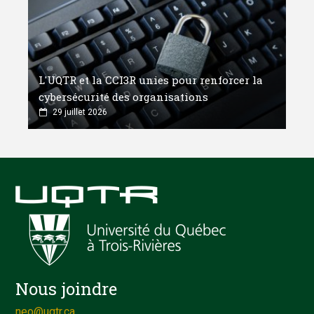
L'UQTR et la CCI3R unies pour renforcer la
cybersécurité des organisations
29 juillet 2026
Nous joindre
neo@uqtr.ca