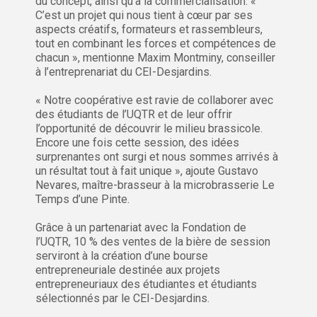
du concept, ainsi qu’à la commercialisation. «
C’est un projet qui nous tient à cœur par ses
aspects créatifs, formateurs et rassembleurs,
tout en combinant les forces et compétences de
chacun », mentionne Maxim Montminy, conseiller
à l’entreprenariat du CEI-Desjardins.
« Notre coopérative est ravie de collaborer avec
des étudiants de l’UQTR et de leur offrir
l’opportunité de découvrir le milieu brassicole.
Encore une fois cette session, des idées
surprenantes ont surgi et nous sommes arrivés à
un résultat tout à fait unique », ajoute Gustavo
Nevares, maître-brasseur à la microbrasserie Le
Temps d’une Pinte.
Grâce à un partenariat avec la Fondation de
l’UQTR, 10 % des ventes de la bière de session
serviront à la création d’une bourse
entrepreneuriale destinée aux projets
entrepreneuriaux des étudiantes et étudiants
sélectionnés par le CEI-Desjardins.