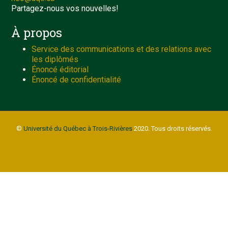
Partagez-nous vos nouvelles!
À propos
Service des communications et des relations avec
les diplômés
Énoncé éditorial
Énoncé de confidentialité
©
Université du Québec à Trois-Rivières
2020. Tous droits réservés.