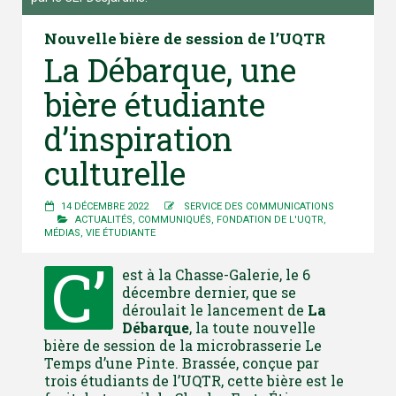
Nouvelle bière de session de l’UQTR
La Débarque, une
bière étudiante
d’inspiration
culturelle
14 DÉCEMBRE 2022
SERVICE DES COMMUNICATIONS
ACTUALITÉS
,
COMMUNIQUÉS
,
FONDATION DE L'UQTR
,
MÉDIAS
,
VIE ÉTUDIANTE
C’
est à la Chasse-Galerie, le 6
décembre dernier, que se
déroulait le lancement de
La
Débarque
, la toute nouvelle
bière de session de la microbrasserie Le
Temps d’une Pinte. Brassée, conçue par
trois étudiants de l’UQTR, cette bière est le