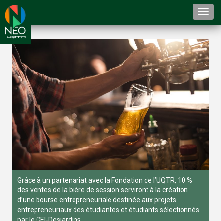
Togg
navi
Grâce à un partenariat avec la Fondation de l’UQTR, 10 %
des ventes de la bière de session serviront à la création
d’une bourse entrepreneuriale destinée aux projets
entrepreneuriaux des étudiantes et étudiants sélectionnés
par le CEI-Desjardins.