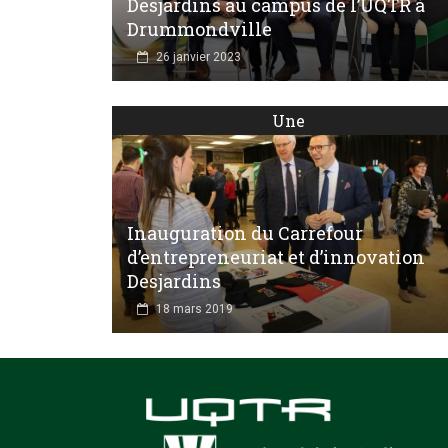
Desjardins au campus de l’UQTR à
Drummondville
26 janvier 2023
Une
Inauguration du Carrefour
d’entrepreneuriat et d’innovation
Desjardins
18 mars 2019