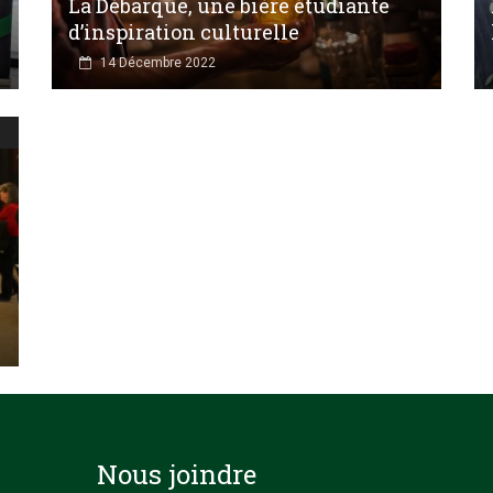
La Débarque, une bière étudiante
d’inspiration culturelle
14 Décembre 2022
Nous joindre