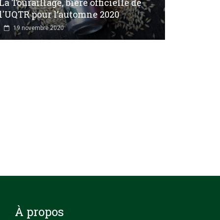
La Touraillage, bière officielle de
l'UQTR pour l’automne 2020
19 novembre 2020
À propos