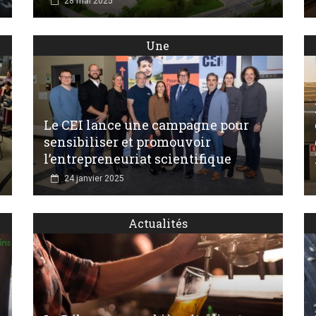
28 mai 2025
Une
Le CEI lance une campagne pour
sensibiliser et promouvoir
l’entrepreneuriat scientifique
24 janvier 2025
Actualités