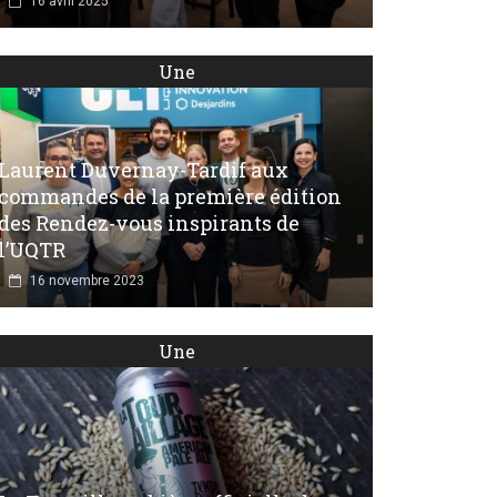
16 avril 2025
Une
Laurent Duvernay-Tardif aux
commandes de la première édition
des Rendez-vous inspirants de
l’UQTR
16 novembre 2023
Une