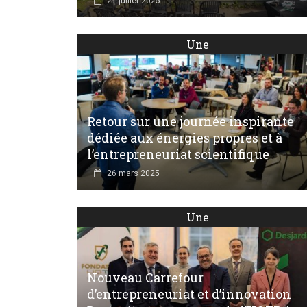
21 juillet 2025
Une
Retour sur une journée inspirante
dédiée aux énergies propres et à
l’entrepreneuriat scientifique
26 mars 2025
Une
Nouveau Carrefour
d’entrepreneuriat et d’innovation