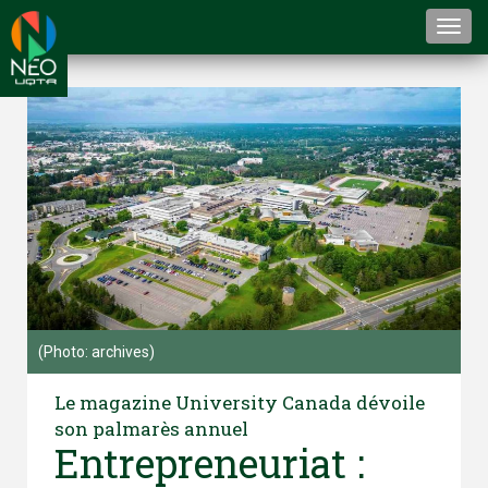
Togg
navi
(Photo: archives)
Le magazine University Canada dévoile
son palmarès annuel
Entrepreneuriat :