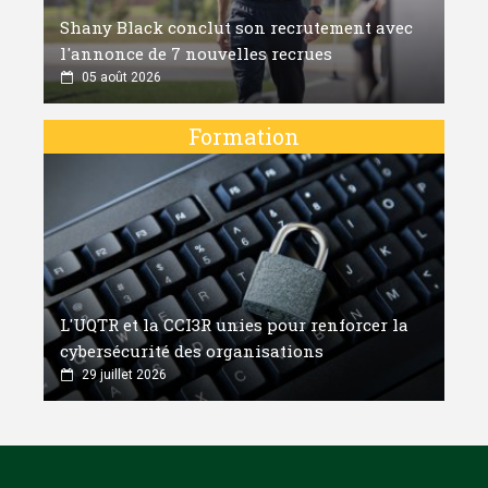
Shany Black conclut son recrutement avec
l'annonce de 7 nouvelles recrues
05 août 2026
Formation
L'UQTR et la CCI3R unies pour renforcer la
cybersécurité des organisations
29 juillet 2026