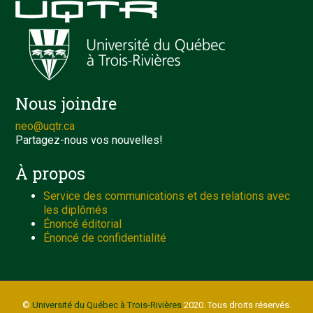
Nous joindre
neo@uqtr.ca
Partagez-nous vos nouvelles!
À propos
Service des communications et des relations avec
les diplômés
Énoncé éditorial
Énoncé de confidentialité
©
Université du Québec à Trois-Rivières
2020. Tous droits réservés.