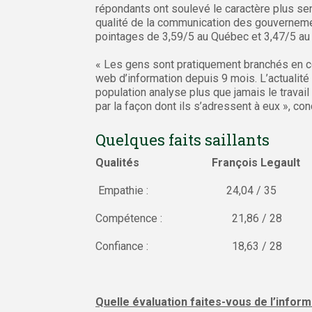
répondants ont soulevé le caractère plus sens
qualité de la communication des gouverneme
pointages de 3,59/5 au Québec et 3,47/5 au
« Les gens sont pratiquement branchés en co
web d’information depuis 9 mois. L’actualit
population analyse plus que jamais le travail
par la façon dont ils s’adressent à eux », con
Quelques faits saillants
Qualités François Legaul
Empathie : 24,04 / 
Compétence : 21,86 
Confiance : 18,63 /
Quelle évaluation faites-vous de l’infor