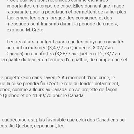
importantes en temps de crise. Elles donnent une image
rassurante pour la population et permettent de rallier plus
facilement les gens lorsque des consignes et des
messages sont transmis durant la période de crise »,
explique M. Crête.
Les résultats montrent aussi que les citoyens consultés
ne sont ni rassurés (3,47/7 au Québec et 3,07/7 au
Canada) ni réconfortés (3,38/7 au Québec et 2,73/7 au
et la qualité du leader en termes d’empathie, de compétence et
e projette-t-on dans l’avenir? Au moment d’une crise, le
ue la crise prendra fin. C’est le rôle du leader, notamment,
Québec, comme ailleurs au Canada, on se projette de façon
e Québec et de 41,99/70 pour le Canada.
n québécoise est plus favorable que celui des Canadiens sur
nces. Au Québec, cependant, les