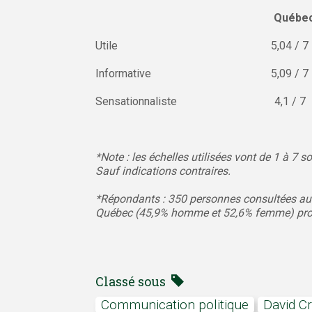
Québe
Utile 5,04 /
Informative 5,09
Sensationnaliste 4
*Note : les échelles utilisées vont de 1 à 7
Sauf indications contraires.
*Répondants : 350 personnes consultées a
Québec (45,9% homme et 52,6% femme) prove
Classé sous
communication politique
David C