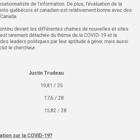
ationnaliste de l’information. De plus, l’évaluation de la
nts québécois et canadien est relativement bonne avec des
 Canada.
ntinu devant les différentes chaînes de nouvelles et sites
é est rarement détachée du thème de la COVID-19 et la
 des leaders politiques par leur aptitude à gérer, mais aussi
clut le chercheur.
t Justin Trudeau
35 19,81 / 35
/ 28 17,6 / 28
 28 15,82 / 28
mation sur la COVID-19?