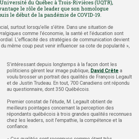
Université du Québec à Trois-Rivières (UQTR),
vantage le rôle de leader que son homologue
uis le début de la pandémie de COVID-19.
ial, surtout lorsqu’elle s’étire. Dans une situation de
ralgiques comme l’économie, la santé et l’éducation sont
rdial. L’efficacité des stratégies de communication devient
i du même coup peut venir influencer sa cote de popularité »,
S’intéressant depuis longtemps à la façon dont les
politiciens gèrent leur image publique,
David Crête
a
voulu brosser un portrait des qualités de François Legault
et de Justin Trudeau. En tout, 700 Canadiens ont répondu
au questionnaire, dont 350 Québécois.
Premier constat de l’étude, M. Legault obtient de
meilleurs pointages concernant la perception des
répondants québécois à trois grandes qualités reconnues
chez les leaders, soit l’empathie, la compétence et la
confiance.
« Ces qualités sont reconnues comme étant très