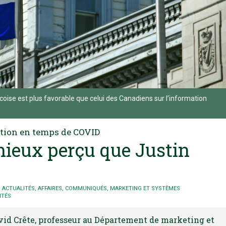
oise est plus favorable que celui des Canadiens sur l’information
lation en temps de COVID
mieux perçu que Justin
ACTUALITÉS
,
AFFAIRES
,
COMMUNIQUÉS
,
MARKETING ET SYSTÈMES
ITÉS
avid Crête, professeur au Département de marketing et