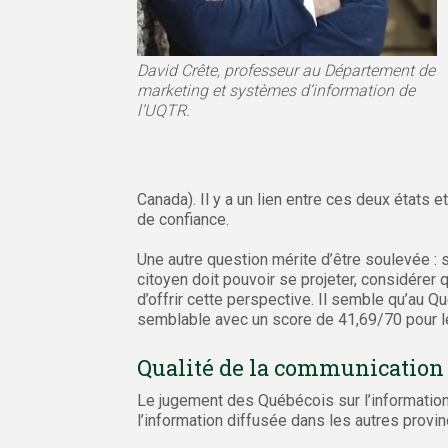
David Crête, professeur au Département de
marketing et systèmes d’information de
l’UQTR.
Canada). Il y a un lien entre ces deux états 
de confiance.
Une autre question mérite d’être soulevée : s
citoyen doit pouvoir se projeter, considérer q
d’offrir cette perspective. Il semble qu’au 
semblable avec un score de 41,69/70 pour l
Qualité de la communication
Le jugement des Québécois sur l’informatio
l’information diffusée dans les autres provi