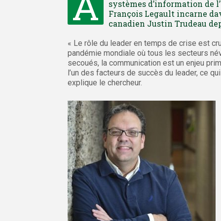
À
systèmes d’information de l’
François Legault incarne da
canadien Justin Trudeau dep
« Le rôle du leader en temps de crise est cruc
pandémie mondiale où tous les secteurs név
secoués, la communication est un enjeu primo
l’un des facteurs de succès du leader, ce qu
explique le chercheur.