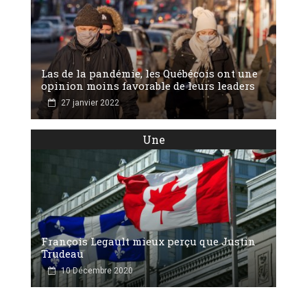
Las de la pandémie, les Québécois ont une
opinion moins favorable de leurs leaders
27 janvier 2022
Une
François Legault mieux perçu que Justin
Trudeau
10 Décembre 2020