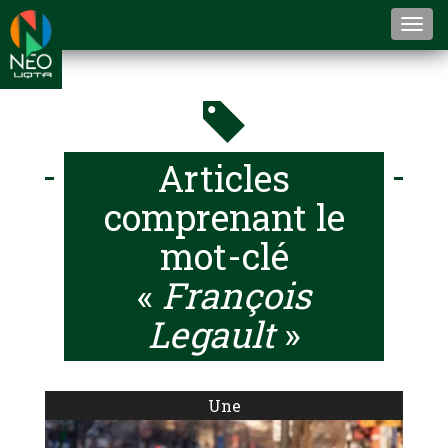
Togg
navi
Articles
comprenant le
mot-clé
«
François
Legault
»
Une