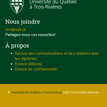
Nous joindre
neo@uqtr.ca
Partagez-nous vos nouvelles!
À propos
Service des communications et des relations avec
les diplômés
Énoncé éditorial
Énoncé de confidentialité
©
Université du Québec à Trois-Rivières
2020. Tous droits réservés.