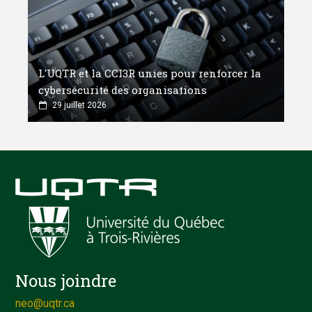
L'UQTR et la CCI3R unies pour renforcer la
cybersécurité des organisations
29 juillet 2026
Nous joindre
neo@uqtr.ca