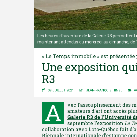
Les heures d’ouverture de la Galerie R3 permettent un
maintenant attendus du mercredi au dimanche, de 1
« Le Temps immobile » est présentée 
Une exposition qui
R3
09 JUILLET 2021
JEAN-FRANÇOIS HINSE
A
A
vec l’assouplissement des mes
amateurs d’art ont accès plus
Galerie R3 de l’Université 
septembre l’exposition
Le T
collaboration avec Loto-Québec fait d’a
Biennale internationale d’estampe con