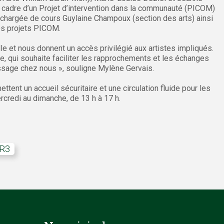
 cadre d’un Projet d’intervention dans la communauté (PICOM)
a chargée de cours Guylaine Champoux (section des arts) ainsi
es projets PICOM.
le et nous donnent un accès privilégié aux artistes impliqués.
e, qui souhaite faciliter les rapprochements et les échanges
passage chez nous », souligne Mylène Gervais.
ttent un accueil sécuritaire et une circulation fluide pour les
rcredi au dimanche, de 13 h à 17 h.
 R3