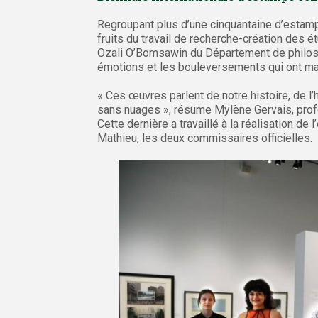
Regroupant plus d’une cinquantaine d’estamp
fruits du travail de recherche-création des 
Ozali O’Bomsawin du Département de philoso
émotions et les bouleversements qui ont ma
« Ces œuvres parlent de notre histoire, de l’h
sans nuages », résume Mylène Gervais, prof
Cette dernière a travaillé à la réalisation d
Mathieu, les deux commissaires officielles.