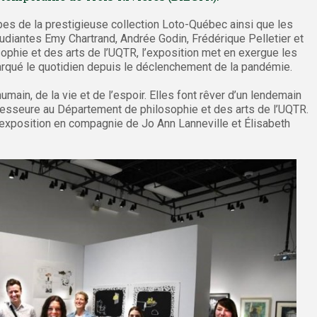
es de la prestigieuse collection Loto-Québec ainsi que les
étudiantes Emy Chartrand, Andrée Godin, Frédérique Pelletier et
phie et des arts de l’UQTR, l’exposition met en exergue les
rqué le quotidien depuis le déclenchement de la pandémie.
umain, de la vie et de l’espoir. Elles font rêver d’un lendemain
esseure au Département de philosophie et des arts de l’UQTR.
e l’exposition en compagnie de Jo Ann Lanneville et Élisabeth