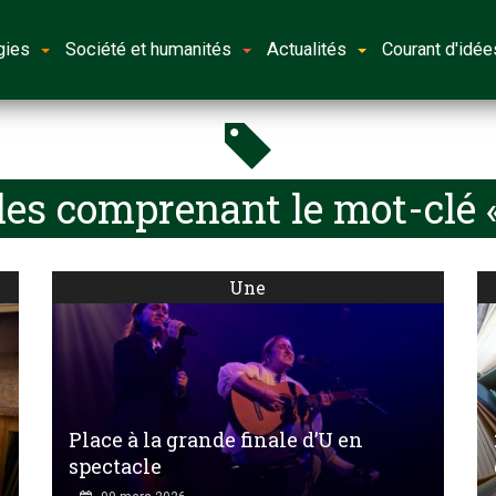
gies
Société et humanités
Actualités
Courant d'idée
les comprenant le mot-clé 
Une
Place à la grande finale d’U en
spectacle