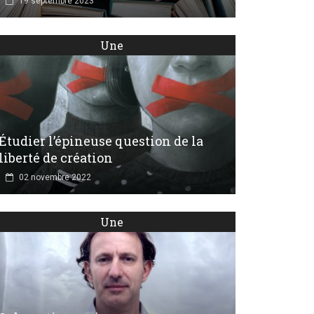
19 septembre 2023
Une
Étudier l’épineuse question de la
liberté de création
02 novembre 2022
Une