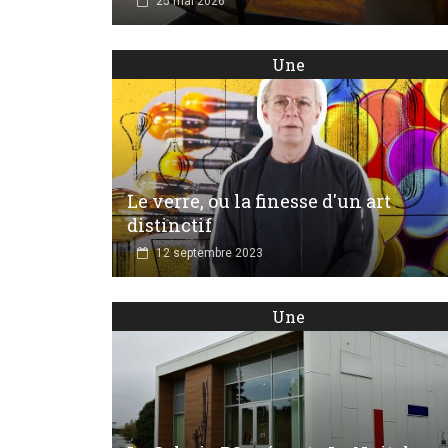
25 mai 2026
Une
Le verre, ou la finesse d'un art
distinctif
12 septembre 2023
Une