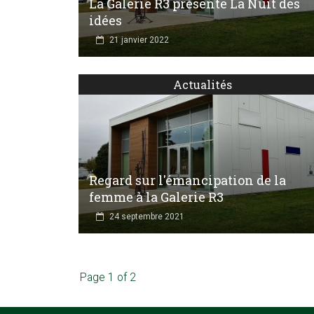
La Galerie R3 présente La Nuit des
idées
21 janvier 2022
Actualités
Regard sur l'émancipation de la
femme à la Galerie R3
24 septembre 2021
Page 1 of 2