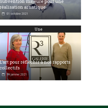
Subvention majeure pour une
réalisation artistique
01 octobre 2021
Une
L’art pour réfléchir à nos rapports
collectifs
19 janvier 2021