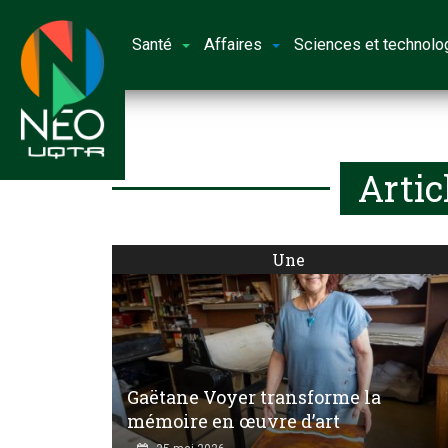
Santé
Affaires
Sciences et technolo
Artic
Une
Gaëtane Voyer transforme la
mémoire en œuvre d’art