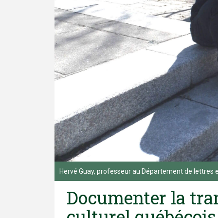
Hervé Guay, professeur au Département de lettres 
Documenter la tra
culturel québécoi