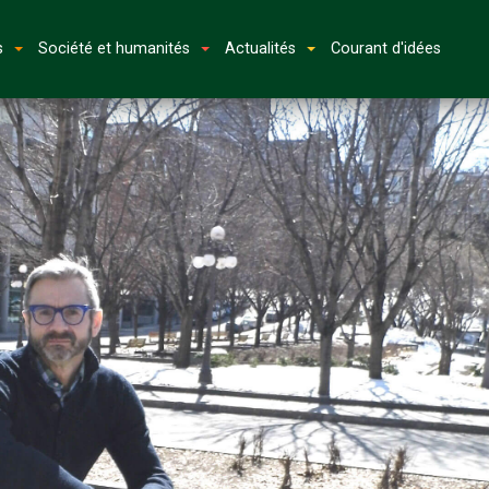
s
Société et humanités
Actualités
Courant d'idées