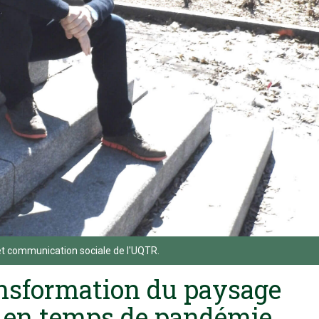
et communication sociale de l'UQTR.
nsformation du paysage
s en temps de pandémie