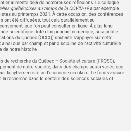
hantier alimente déjà de nombreuses réflexions. Le colloque
lturelles québécoises au temps de la COVID-19
a par exemple
artistes au printemps 2021. À cette occasion, des conférences
s ont été diffusées, tout cela parallèlement au
nsement, que l’on peut consulter en ligne. À plus long
rage scientifique doté d’un pendant numérique, sera publié.
ications du Québec (OCCQ) souhaite s’appuyer sur cette
ainsi que par champ et par discipline de l’activité culturelle
de notre histoire.
nds de recherche du Québec – Société et culture (FRQSC),
oppement de notre société, dans des champs aussi variés que
s, la cybersécurité ou l’économie circulaire. Le fonds assure
 la recherche dans le secteur des sciences sociales et
.