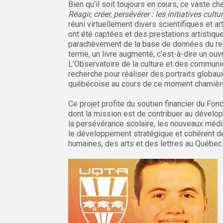
Bien qu’il soit toujours en cours, ce vaste c
Réagir, créer, persévérer : les initiatives cu
réuni virtuellement divers scientifiques et 
ont été captées et des prestations artistique
parachèvement de la base de données du rece
terme, un livre augmenté, c’est-à-dire un ouv
L’Observatoire de la culture et des commun
recherche pour réaliser des portraits globaux 
québécoise au cours de ce moment charnière 
Ce projet profite du soutien financier du Fo
dont la mission est de contribuer au dével
la persévérance scolaire, les nouveaux média
le développement stratégique et cohérent de
humaines, des arts et des lettres au Québec