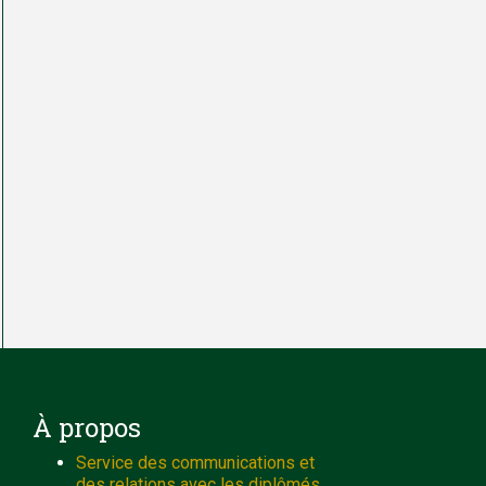
À propos
Service des communications et
des relations avec les diplômés