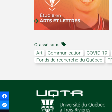
Classé sous
art
communication
COVID-19
Fonds de recherche du Québec
Facebook
Facebook Messenger