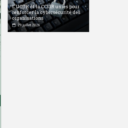
L'UQTR et la CCI3R unies pour
renforcer la cybersécurité des
organisations
29 juillet 2026