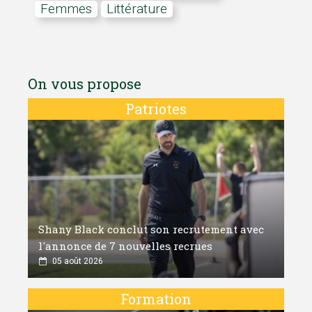
Femmes
littérature
On vous propose
Patriotes
Shany Black conclut son recrutement avec
l'annonce de 7 nouvelles recrues
05 août 2026
Formation