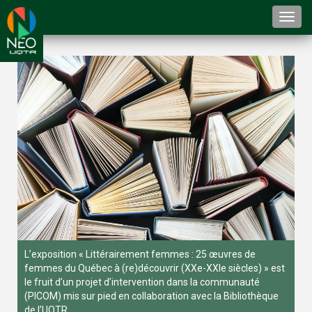
Togg
navi
L’exposition « Littérairement femmes : 25 œuvres de
femmes du Québec à (re)découvrir (XXe-XXIe siècles) » est
le fruit d’un projet d’intervention dans la communauté
(PICOM) mis sur pied en collaboration avec la Bibliothèque
de l’UQTR.