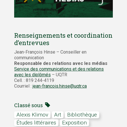
Renseignements et coordination
d’entrevues
Jean-François Hinse – Conseiller en
communication
Responsable des relations avec les médias
Service des communications et des relations
avec les diplômés
– UQTR
Cell. : 819 244-4119
Courriel :
jean-francois.hinse@uqtr.ca
Classé sous
Alexis Klimov
art
bibliothèque
études littéraires
exposition