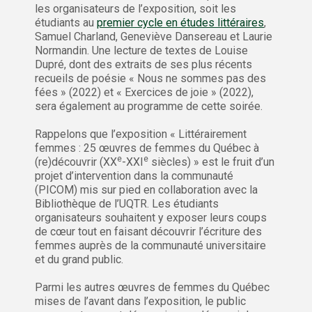
les organisateurs de l’exposition, soit les
étudiants au
premier cycle en études littéraires
,
Samuel Charland, Geneviève Dansereau et Laurie
Normandin. Une lecture de textes de Louise
Dupré, dont des extraits de ses plus récents
recueils de poésie « Nous ne sommes pas des
fées » (2022) et « Exercices de joie » (2022),
sera également au programme de cette soirée.
Rappelons que l’exposition « Littérairement
femmes : 25 œuvres de femmes du Québec à
e
e
(re)découvrir (XX
-XXI
siècles) » est le fruit d’un
projet d’intervention dans la communauté
(PICOM) mis sur pied en collaboration avec la
Bibliothèque de l’UQTR. Les étudiants
organisateurs souhaitent y exposer leurs coups
de cœur tout en faisant découvrir l’écriture des
femmes auprès de la communauté universitaire
et du grand public.
Parmi les autres œuvres de femmes du Québec
mises de l’avant dans l’exposition, le public