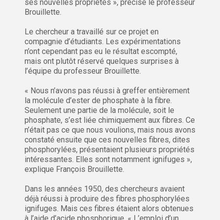
ses nouvelles propriétés », précise le professeur
Brouillette.
Le chercheur a travaillé sur ce projet en
compagnie d’étudiants. Les expérimentations
n’ont cependant pas eu le résultat escompté,
mais ont plutôt réservé quelques surprises à
l’équipe du professeur Brouillette.
« Nous n’avons pas réussi à greffer entièrement
la molécule d’ester de phosphate à la fibre.
Seulement une partie de la molécule, soit le
phosphate, s’est liée chimiquement aux fibres. Ce
n’était pas ce que nous voulions, mais nous avons
constaté ensuite que ces nouvelles fibres, dites
phosphorylées, présentaient plusieurs propriétés
intéressantes. Elles sont notamment ignifuges »,
explique François Brouillette.
Dans les années 1950, des chercheurs avaient
déjà réussi à produire des fibres phosphorylées
ignifuges. Mais ces fibres étaient alors obtenues
à l’aide d’acide phosphorique. « L’emploi d’un