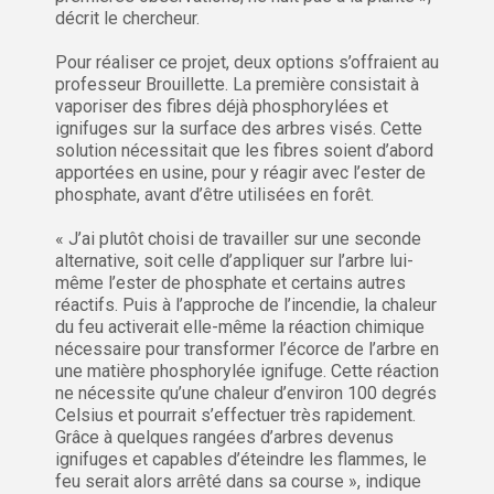
décrit le chercheur.
Pour réaliser ce projet, deux options s’offraient au
professeur Brouillette. La première consistait à
vaporiser des fibres déjà phosphorylées et
ignifuges sur la surface des arbres visés. Cette
solution nécessitait que les fibres soient d’abord
apportées en usine, pour y réagir avec l’ester de
phosphate, avant d’être utilisées en forêt.
« J’ai plutôt choisi de travailler sur une seconde
alternative, soit celle d’appliquer sur l’arbre lui-
même l’ester de phosphate et certains autres
réactifs. Puis à l’approche de l’incendie, la chaleur
du feu activerait elle-même la réaction chimique
nécessaire pour transformer l’écorce de l’arbre en
une matière phosphorylée ignifuge. Cette réaction
ne nécessite qu’une chaleur d’environ 100 degrés
Celsius et pourrait s’effectuer très rapidement.
Grâce à quelques rangées d’arbres devenus
ignifuges et capables d’éteindre les flammes, le
feu serait alors arrêté dans sa course », indique