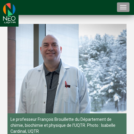
Togg
navi
Le professeur François Brouillette du Département de
chimie, biochimie et physique de l’UQTR. Photo : Isabelle
Cardinal, UQTR