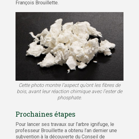
François Brouillette.
Cette photo montre l’aspect qu’ont les fibres de
bois, avant leur réaction chimique avec l’ester de
phosphate.
Prochaines étapes
Pour lancer ses travaux sur l’arbre ignifuge, le
professeur Brouillette a obtenu l’an dernier une
subvention à la découverte du Conseil de