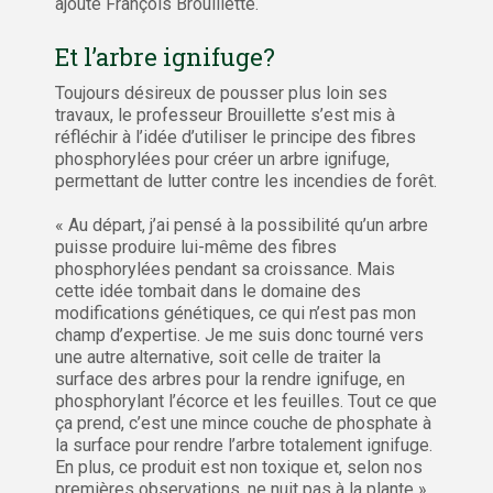
ajoute François Brouillette.
Et l’arbre ignifuge?
Toujours désireux de pousser plus loin ses
travaux, le professeur Brouillette s’est mis à
réfléchir à l’idée d’utiliser le principe des fibres
phosphorylées pour créer un arbre ignifuge,
permettant de lutter contre les incendies de forêt.
« Au départ, j’ai pensé à la possibilité qu’un arbre
puisse produire lui-même des fibres
phosphorylées pendant sa croissance. Mais
cette idée tombait dans le domaine des
modifications génétiques, ce qui n’est pas mon
champ d’expertise. Je me suis donc tourné vers
une autre alternative, soit celle de traiter la
surface des arbres pour la rendre ignifuge, en
phosphorylant l’écorce et les feuilles. Tout ce que
ça prend, c’est une mince couche de phosphate à
la surface pour rendre l’arbre totalement ignifuge.
En plus, ce produit est non toxique et, selon nos
premières observations, ne nuit pas à la plante »,