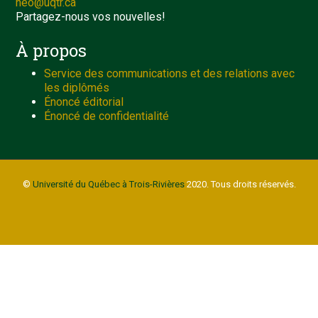
neo@uqtr.ca
Partagez-nous vos nouvelles!
À propos
Service des communications et des relations avec
les diplômés
Énoncé éditorial
Énoncé de confidentialité
©
Université du Québec à Trois-Rivières
2020. Tous droits réservés.