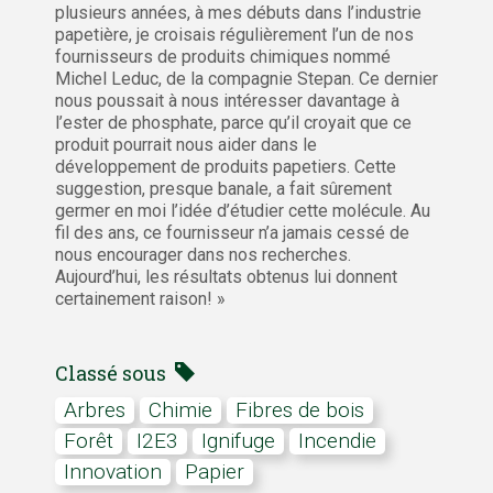
plusieurs années, à mes débuts dans l’industrie
papetière, je croisais régulièrement l’un de nos
fournisseurs de produits chimiques nommé
Michel Leduc, de la compagnie Stepan. Ce dernier
nous poussait à nous intéresser davantage à
l’ester de phosphate, parce qu’il croyait que ce
produit pourrait nous aider dans le
développement de produits papetiers. Cette
suggestion, presque banale, a fait sûrement
germer en moi l’idée d’étudier cette molécule. Au
fil des ans, ce fournisseur n’a jamais cessé de
nous encourager dans nos recherches.
Aujourd’hui, les résultats obtenus lui donnent
certainement raison! »
Classé sous
arbres
Chimie
fibres de bois
forêt
I2E3
ignifuge
incendie
innovation
papier