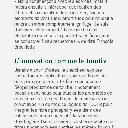
« Nous commençons avec les écorces, mais il
faudra ensuite s’intéresser aux feuilles des
arbres et aux aiguilles des conifères, car ces
éléments doivent aussi être traités pour réussir à
rendre un arbre complètement ignifuge. Je suis
d’ailleurs actuellement à la recherche d’un
étudiant au doctorat qui pourrait spécifiquement
se consacrer à ces recherches », de dire François
Brouillette.
L’innovation comme leitmotiv
Jamais à court d’idées, le chercheur explore
aussi d’autres applications pour ses fibres de
bois phosphorylées. « La firme québécoise
Berger, productrice de tourbe, a notamment
travaillé avec nous pour étudier les propriétés de
rétention d’eau de ces fibres. Je mène aussi un
projet avec l’un de mes collègues de l’UQTR pour
intégrer les fibres phosphorylées dans des
catalyseurs poreux servant à la fabrication
d’hydrogène. Dans ce cas-ci, c’est la capacité des
fibres phosphorylées à attirer les métaux lourds à