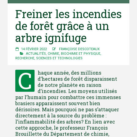
Freiner les incendies
de forêt grâce à un
arbre ignifuge
14 FÉVRIER 2022
FRANÇOISE DESCOTEAUX
ACTUALITÉS
,
CHIMIE, BIOCHIMIE ET PHYSIQUE
,
RECHERCHE
,
SCIENCES ET TECHNOLOGIES
C
haque année, des millions
d’hectares de forêt disparaissent
de notre planète en raison
d’incendies. Les moyens utilisés
par l’humain pour combattre ces immenses
brasiers apparaissent souvent bien
dérisoires. Mais pourquoi ne pas s’attaquer
directement à la source du problème :
l’inflammabilité des arbres? En lien avec
cette approche, le professeur François
Brouillette du Département de chimie,