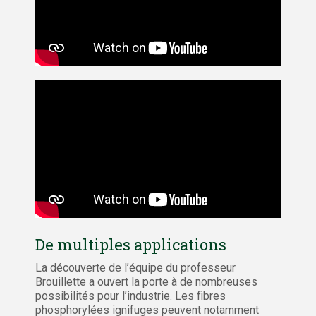
De multiples applications
La découverte de l’équipe du professeur
Brouillette a ouvert la porte à de nombreuses
possibilités pour l’industrie. Les fibres
phosphorylées ignifuges peuvent notamment