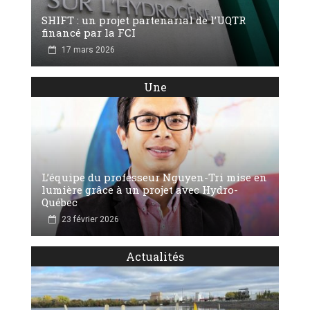
SHIFT : un projet partenarial de l’UQTR
financé par la FCI
17 mars 2026
Une
L’équipe du professeur Nguyen-Tri mise en
lumière grâce à un projet avec Hydro-
Québec
23 février 2026
Actualités