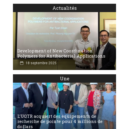
Actualités
Development of New Coordination
Polymers for Antibacterial Applications
18 septembre 2025
Une
L’UQTR acquiert des équipements de
recherche de pointe pour 4 millions de
dollars