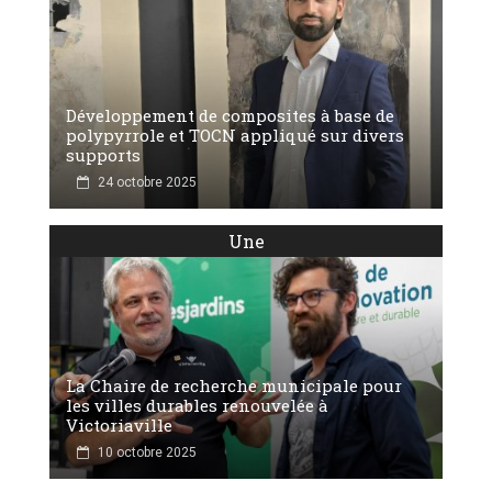
Développement de composites à base de
polypyrrole et TOCN appliqué sur divers
supports
24 octobre 2025
Une
La Chaire de recherche municipale pour
les villes durables renouvelée à
Victoriaville
10 octobre 2025