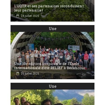
L’UQTR et ses partenaires reconduisent
leur partenariat
24 juillet 2025
Une
Une 10e édition inspirante de l’École
internationale d’été RELIEF à Bécancour
21 juillet 2025
Une