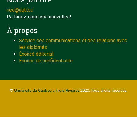
neo@uqtr.ca
Partagez-nous vos nouvelles!
À propos
Service des communications et des relations avec
les diplômés
Énoncé éditorial
Énoncé de confidentialité
©
Université du Québec à Trois-Rivières
2020. Tous droits réservés.