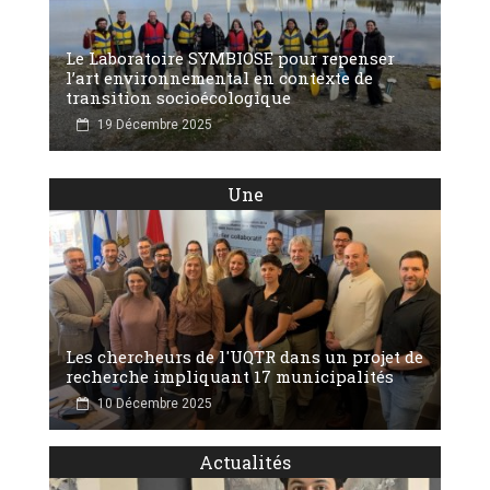
Le Laboratoire SYMBIOSE pour repenser
l’art environnemental en contexte de
transition socioécologique
19 Décembre 2025
Une
Les chercheurs de l'UQTR dans un projet de
recherche impliquant 17 municipalités
10 Décembre 2025
Actualités