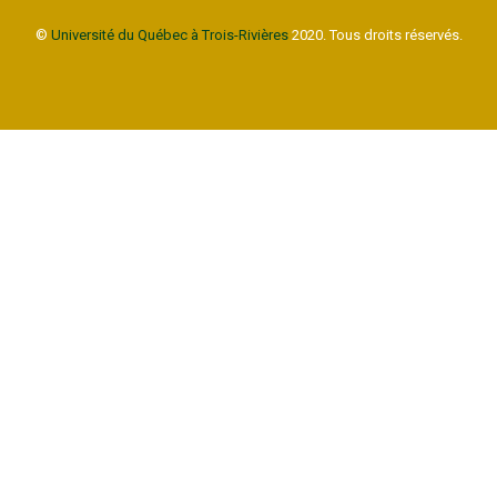
©
Université du Québec à Trois-Rivières
2020. Tous droits réservés.