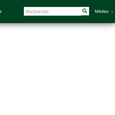
s
Médias