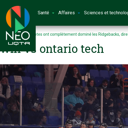
Santé
Affaires
Sciences et technolo
Accueil
Les Patriotes ont complètement dominé les Ridgebacks, directi
win vs ontario tech