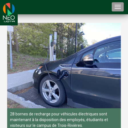
Togg
navi
28 bornes de recharge pour véhicules électriques sont
maintenant à la disposition des employés, étudiants et
visiteurs sur le campus de Trois-Rivières.