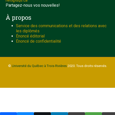
neo@uqtr.ca
Partagez-nous vos nouvelles!
À propos
Service des communications et des relations avec
les diplômés
Énoncé éditorial
Énoncé de confidentialité
©
Université du Québec à Trois-Rivières
2020. Tous droits réservés.