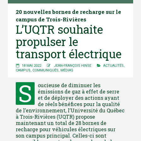
20 nouvelles bornes de recharge sur le
campus de Trois-Rivières
L’UQTR souhaite
propulser le
transport électrique
18 MAI 2022
JEAN-FRANÇOIS HINSE
ACTUALITÉS
,
CAMPUS
,
COMMUNIQUÉS
,
MÉDIAS
S
oucieuse de diminuer les
émissions de gaz à effet de serre
et de déployer des actions ayant
de réels bénéfices pour la qualité
de l’environnement, l’Université du Québec
à Trois-Rivières (UQTR) propose
maintenant un total de 28 bornes de
recharge pour véhicules électriques sur
son campus principal. Celles-ci sont