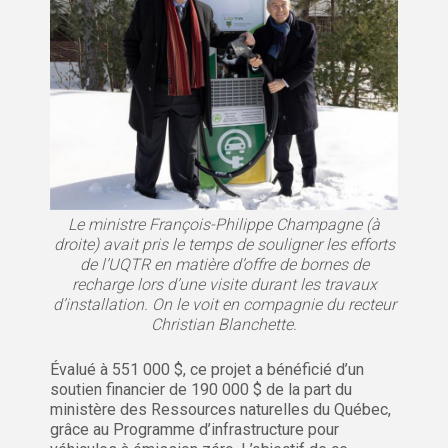
Le ministre François-Philippe Champagne (à
droite) avait pris le temps de souligner les efforts
de l’UQTR en matière d’offre de bornes de
recharge lors d’une visite durant les travaux
d’installation. On le voit en compagnie du recteur
Christian Blanchette.
Évalué à 551 000 $, ce projet a bénéficié d’un
soutien financier de 190 000 $ de la part du
ministère des Ressources naturelles du Québec,
grâce au Programme d’infrastructure pour