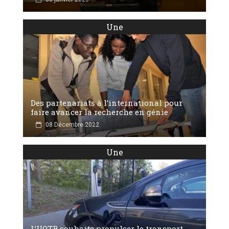
Une
Des partenariats à l’international pour
faire avancer la recherche en génie
08 Décembre 2022
Une
L’UQTR souhaite propulser le transport