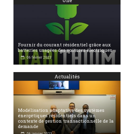
Une
Fournir du courant résidentiel grâce aux
batteries usagées des voitures électriques
06 février 2023
Actualités
Modélisation adaptative des systèmes
énergétiques résidentiels dans un
contexte de gestion transactionnelle de la
demande
06 janvier 2023