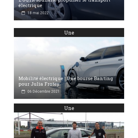
électrique
18 mai 2022
Une
Mobilité électrique : Une bourse Banting
pour Julia Frotey
06 Décembre 2021
Une