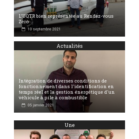
L’UQTR bien représentée au Rendez-vous
Zéro
10 septembre 2021
Actualités
Intégration de diverses conditions de
fonctionnement dans l'identification en
temps réel et la gestion énergétique d'un
véhicule à pile à combustible
05 janvier 2021
Une