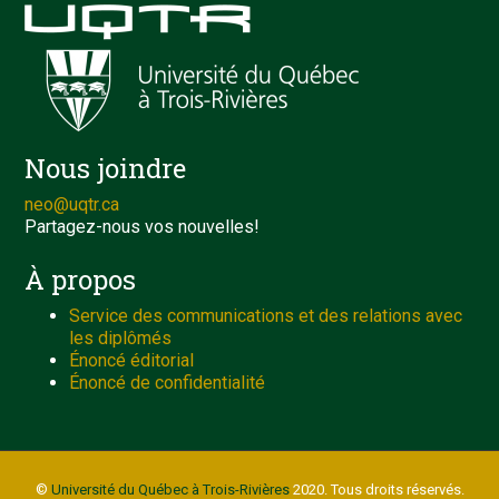
Nous joindre
neo@uqtr.ca
Partagez-nous vos nouvelles!
À propos
Service des communications et des relations avec
les diplômés
Énoncé éditorial
Énoncé de confidentialité
©
Université du Québec à Trois-Rivières
2020. Tous droits réservés.