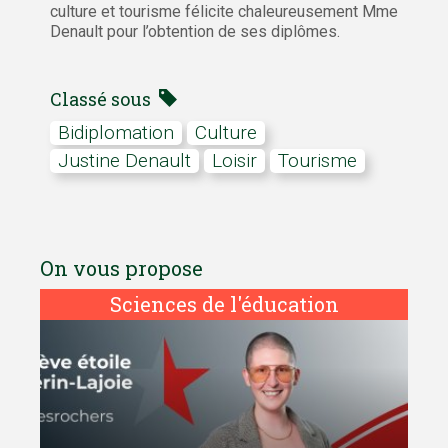
culture et tourisme félicite chaleureusement Mme
Denault pour l’obtention de ses diplômes.
Classé sous
bidiplomation
Culture
Justine Denault
loisir
tourisme
On vous propose
Sciences de l'éducation