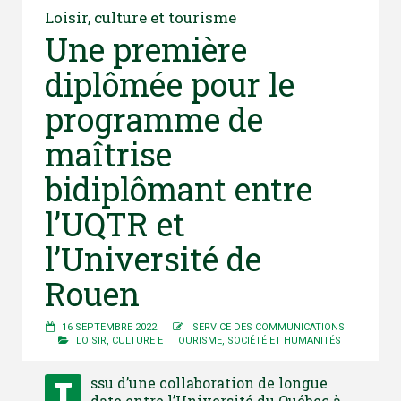
Loisir, culture et tourisme
Une première
diplômée pour le
programme de
maîtrise
bidiplômant entre
l’UQTR et
l’Université de
Rouen
16 SEPTEMBRE 2022
SERVICE DES COMMUNICATIONS
LOISIR, CULTURE ET TOURISME
,
SOCIÉTÉ ET HUMANITÉS
ssu d’une collaboration de longue
date entre l’Université du Québec à