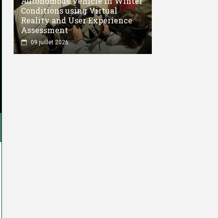
Autonomous Vehicle in Winter
Conditions using Virtual
Reality and User Experience
Assessment
09 juillet 2026