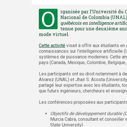
O
rganisée par l’Université du 
Nacional de Colombia (UNAL), 
québécois en intelligence artif
tenue pour une deuxième année
mode virtuel.
Cette activité
visait à offrir aux étudiants 
connaissances sur l’intelligence artificielle 
systèmes de puissance modernes. Cette anné
pays (Canada, Mexique, Colombie, Belgique, T
Les participants ont eu droit notamment à d
Alvarez (UNAL) et Jhair S. Acosta (Universit
partagé leur expertise avec les étudiants, tou
que futurs ingénieurs, chercheurs et enseign
Les conférences proposées aux participants 
Objectifs de développement durable (
Murcia Cabra, consultant et conseiller 
State University)