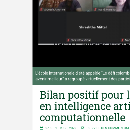
L’école internationale d’été appelée "Le défi colomb
avenir meilleur" a regroupé virtuellement des partici
Bilan positif pour 
en intelligence arti
computationnelle
27 SEPTEMBRE 2022
SERVICE DES COMMUNICAT