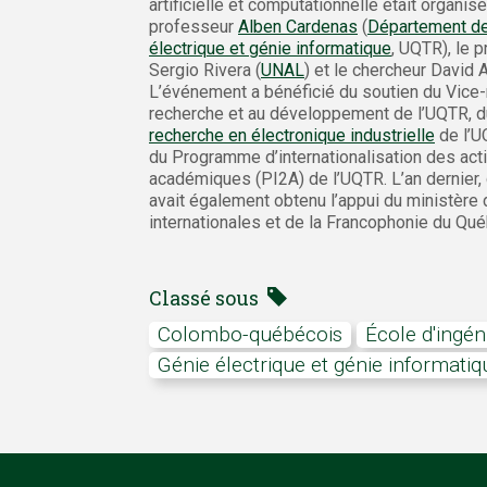
artificielle et computationnelle était organisé
professeur
Alben Cardenas
(
Département de
électrique et génie informatique
, UQTR), le 
Sergio Rivera (
UNAL
) et le chercheur David 
L’événement a bénéficié du soutien du Vice-r
recherche et au développement de l’UQTR, 
recherche en électronique industrielle
de l’U
du Programme d’internationalisation des acti
académiques (PI2A) de l’UQTR. L’an dernier,
avait également obtenu l’appui du ministère
internationales et de la Francophonie du Qué
Classé sous
colombo-québécois
École d'ingén
génie électrique et génie informatiq