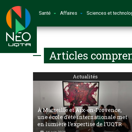
Santé
Affaires
Sciences et technolo
Articles compren
Actualités
À Marseille et Aix-en-Provence,
une école d’été internationale met
en lumière l’expertise de l’UQTR