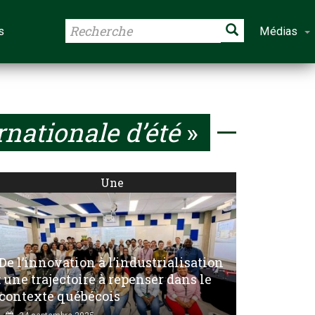
s
Médias
rnationale d’été
»
Une
De l’innovation à l’industrialisation
: une trajectoire à repenser dans le
contexte québécois