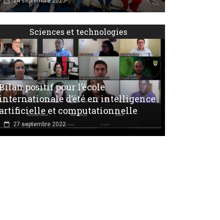
24 septembre 2025
Sciences et technologies
Bilan positif pour l’école
internationale d’été en intelligence
artificielle et computationnelle
27 septembre 2022