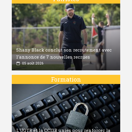
Shany Black conclut son recrutement avec
l'annonce de 7 nouvelles recrues
05 août 2026
Formation
L'UQTR et la CCI3R unies pour renforcer la