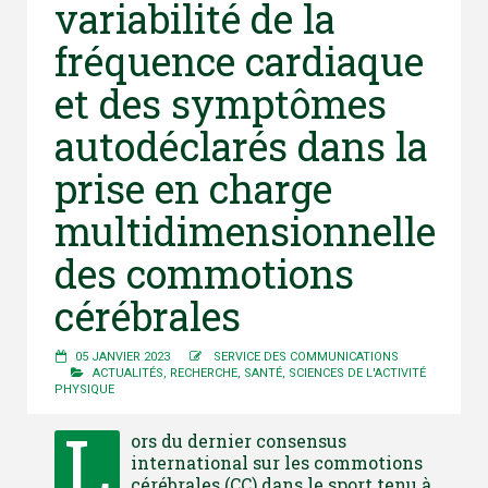
variabilité de la
fréquence cardiaque
et des symptômes
autodéclarés dans la
prise en charge
multidimensionnelle
des commotions
cérébrales
05 JANVIER 2023
SERVICE DES COMMUNICATIONS
ACTUALITÉS
,
RECHERCHE
,
SANTÉ
,
SCIENCES DE L'ACTIVITÉ
PHYSIQUE
L
ors du dernier consensus
international sur les commotions
cérébrales (CC) dans le sport tenu à