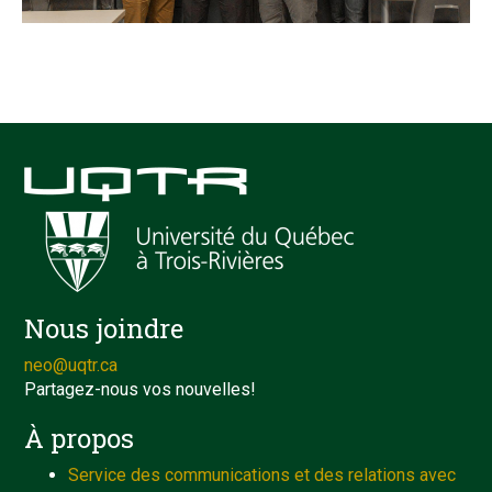
Nous joindre
neo@uqtr.ca
Partagez-nous vos nouvelles!
À propos
Service des communications et des relations avec