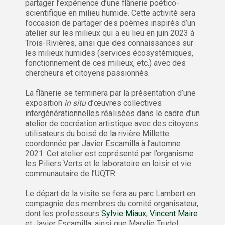
partager l’expérience d’une flânerie poético-
scientifique en milieu humide. Cette activité sera
l’occasion de partager des poèmes inspirés d’un
atelier sur les milieux qui a eu lieu en juin 2023 à
Trois-Rivières, ainsi que des connaissances sur
les milieux humides (services écosystémiques,
fonctionnement de ces milieux, etc.) avec des
chercheurs et citoyens passionnés.
La flânerie se terminera par la présentation d’une
exposition
in situ
d’œuvres collectives
intergénérationnelles réalisées dans le cadre d’un
atelier de cocréation artistique avec des citoyens
utilisateurs du boisé de la rivière Millette
coordonnée par Javier Escamilla à l’automne
2021. Cet atelier est coprésenté par l’organisme
les Piliers Verts et le laboratoire en loisir et vie
communautaire de l’UQTR.
Le départ de la visite se fera au parc Lambert en
compagnie des membres du comité organisateur,
dont les professeurs
Sylvie Miaux
,
Vincent Maire
et Javier Escamilla, ainsi que Marylie Trudel.