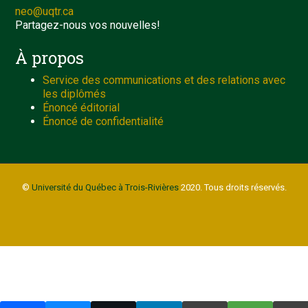
neo@uqtr.ca
Partagez-nous vos nouvelles!
À propos
Service des communications et des relations avec
les diplômés
Énoncé éditorial
Énoncé de confidentialité
©
Université du Québec à Trois-Rivières
2020. Tous droits réservés.