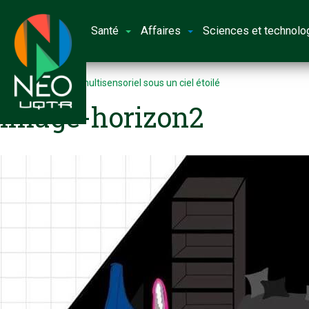
Santé
Affaires
Sciences et technolo
Accueil
Voyage multisensoriel sous un ciel étoilé
image-horizon2