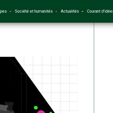
gies
Société et humanités
Actualités
Courant d'idée