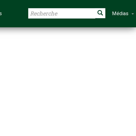
s
Médias