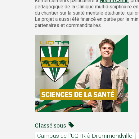
Remerciements particuliers à
Noémi Cantin
, pr
pédagogique de la Clinique multidisciplinaire en
du chantier sur la santé mentale étudiante, qui o
Le projet a aussi été financé en partie par le mi
partenaires et commanditaires.
Classé sous
campus de l'UQTR à Drummondville