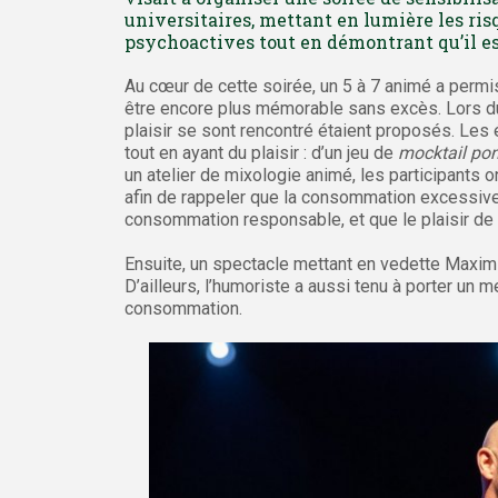
universitaires, mettant en lumière les ris
psychoactives tout en démontrant qu’il e
Au cœur de cette soirée, un 5 à 7 animé a permi
être encore plus mémorable sans excès. Lors du 
plaisir se sont rencontré étaient proposés. Les ét
tout en ayant du plaisir : d’un jeu de
mocktail po
un atelier de mixologie animé, les participants
afin de rappeler que la consommation excessive n
consommation responsable, et que le plaisir de 
Ensuite, un spectacle mettant en vedette Maxim 
D’ailleurs, l’humoriste a aussi tenu à porter un
consommation.