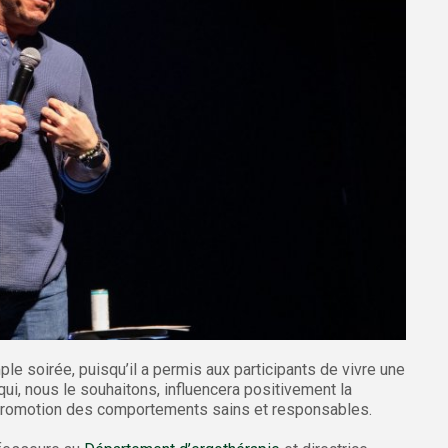
e soirée, puisqu’il a permis aux participants de vivre une
ui, nous le souhaitons, influencera positivement la
 promotion des comportements sains et responsables.