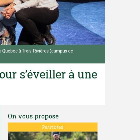
 du Québec à Trois-Rivières (campus de
ur s’éveiller à une
On vous propose
Patriotes