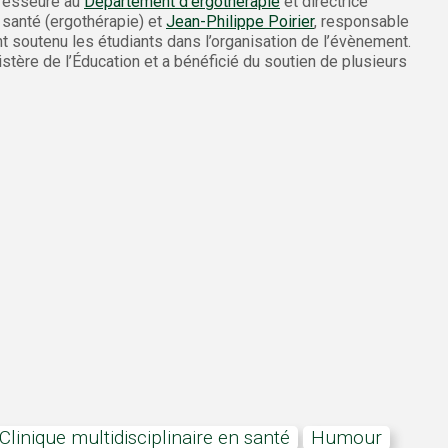
ofesseure au
Département d’ergothérapie
et directrice
 santé (ergothérapie) et
Jean-Philippe Poirier
, responsable
nt soutenu les étudiants dans l’organisation de l’évènement.
nistère de l’Éducation et a bénéficié du soutien de plusieurs
Clinique multidisciplinaire en santé
Humour