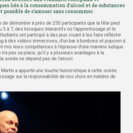
ques liés à la consommation d’alcool et de substances
st possible de s’amuser sans consommer.
s de démontrer à près de 250 participants que la fête peut
5 à 7, des kiosques interactifs où l’apprentissage et le
udiants ont participé à des jeux visant à les faire réfléchir
ng
à des vidéos immersives, d’un bar à bonbons et popcorn à
 ont mis leurs compétences à l’épreuve d’une manière ludique
’a pas sa place, qu’il y a plusieurs avantages à la
la soirée ne dépend pas de l’alcool.
Martin a apporté une touche humoristique à cette soirée.
 message sur la responsabilité de nos choix en matière de