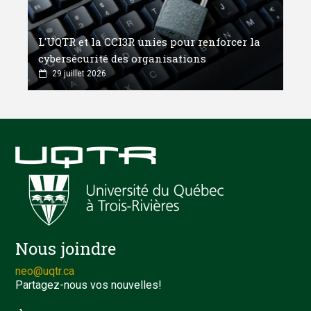
L'UQTR et la CCI3R unies pour renforcer la
cybersécurité des organisations
29 juillet 2026
Nous joindre
neo@uqtr.ca
Partagez-nous vos nouvelles!