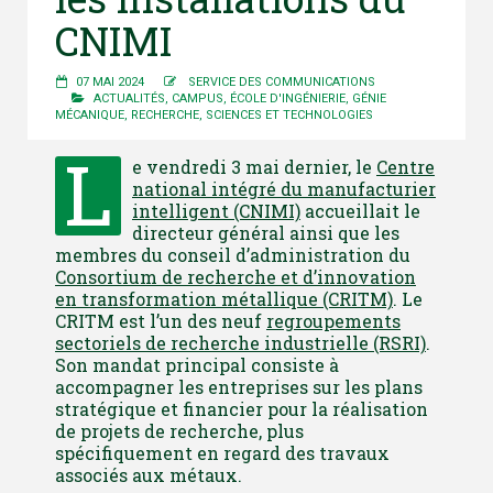
CNIMI
07 MAI 2024
SERVICE DES COMMUNICATIONS
ACTUALITÉS
,
CAMPUS
,
ÉCOLE D'INGÉNIERIE
,
GÉNIE
MÉCANIQUE
,
RECHERCHE
,
SCIENCES ET TECHNOLOGIES
L
e vendredi 3 mai dernier, le
Centre
national intégré du manufacturier
intelligent (CNIMI)
accueillait le
directeur général ainsi que les
membres du conseil d’administration du
Consortium de recherche et d’innovation
en transformation métallique (CRITM)
. Le
CRITM est l’un des neuf
regroupements
sectoriels de recherche industrielle (RSRI)
.
Son mandat principal consiste à
accompagner les entreprises sur les plans
stratégique et financier pour la réalisation
de projets de recherche, plus
spécifiquement en regard des travaux
associés aux métaux.