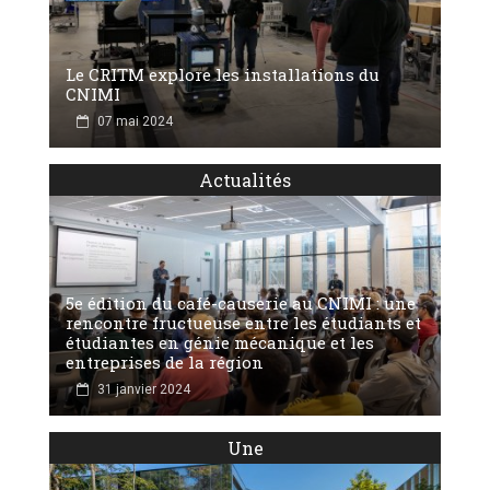
Le CRITM explore les installations du
CNIMI
07 mai 2024
Actualités
5e édition du café-causerie au CNIMI : une
rencontre fructueuse entre les étudiants et
étudiantes en génie mécanique et les
entreprises de la région
31 janvier 2024
Une