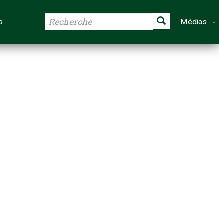
s
Médias