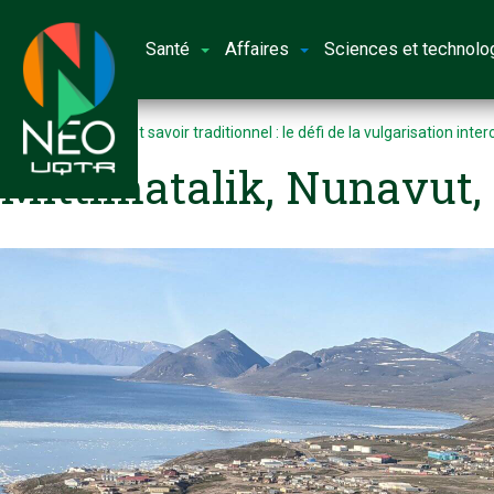
Santé
Affaires
Sciences et technolo
Accueil
Science et savoir traditionnel : le défi de la vulgarisation inter
Mittimatalik, Nunavut,