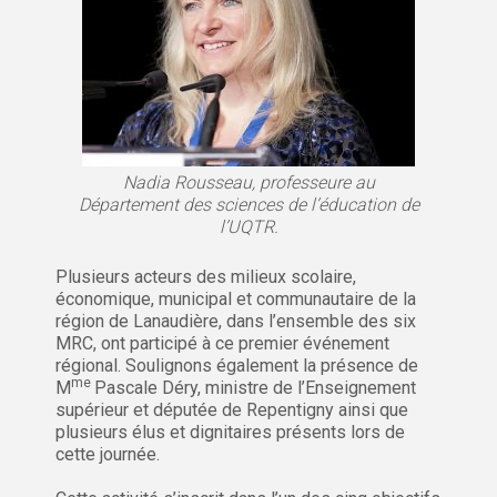
Nadia Rousseau, professeure au
Département des sciences de l’éducation de
l’UQTR.
Plusieurs acteurs des milieux scolaire,
économique, municipal et communautaire de la
région de Lanaudière, dans l’ensemble des six
MRC, ont participé à ce premier événement
régional. Soulignons également la présence de
me
M
Pascale Déry, ministre de l’Enseignement
supérieur et députée de Repentigny ainsi que
plusieurs élus et dignitaires présents lors de
cette journée.