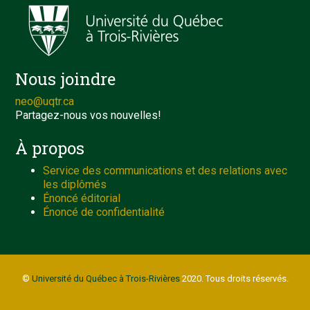
Nous joindre
neo@uqtr.ca
Partagez-nous vos nouvelles!
À propos
Service des communications et des relations avec
les diplômés
Énoncé éditorial
Énoncé de confidentialité
©
Université du Québec à Trois-Rivières
2020. Tous droits réservés.