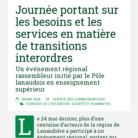
Journée portant sur
les besoins et les
services en matière
de transitions
interordres
Un événement régional
rassembleur initié par le Pôle
lanaudois en enseignement
supérieur
28 MAI 2024
SERVICE DES COMMUNICATIONS
SCIENCES DE L'ÉDUCATION
,
SOCIÉTÉ ET HUMANITÉS
L
e 24 mai dernier, plus d’une
centaine d’acteurs de la région de
Lanaudière a participé à un
événement régional, portant sur