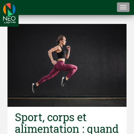
Togg
navi
Sport, corps et
alimentation : quand