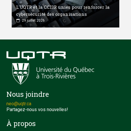
L'UQTR et la CCI3R unies pour renforcer la
cybersécurité des organisations
29 juillet 2026
Nous joindre
neo@uqtr.ca
Partagez-nous vos nouvelles!
À propos