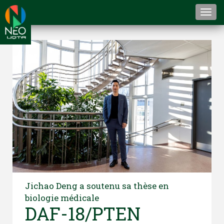
Togg
navi
Jichao Deng a soutenu sa thèse en
biologie médicale
DAF-18/PTEN