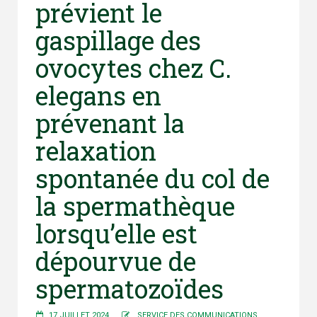
prévient le
gaspillage des
ovocytes chez C.
elegans en
prévenant la
relaxation
spontanée du col de
la spermathèque
lorsqu’elle est
dépourvue de
spermatozoïdes
17 JUILLET 2024
SERVICE DES COMMUNICATIONS