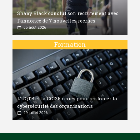
Shany Black conclut son recrutement avec
l'annonce de 7 nouvelles recrues
05 août 2026
Formation
L'UQTR et la CCI3R unies pour renforcer la
cybersécurité des organisations
29 juillet 2026