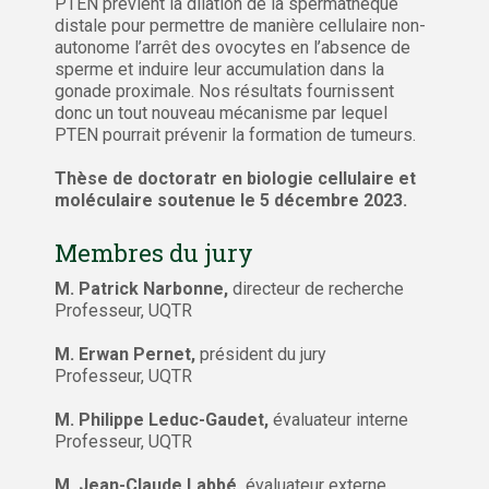
PTEN prévient la dilation de la spermathèque
distale pour permettre de manière cellulaire non-
autonome l’arrêt des ovocytes en l’absence de
sperme et induire leur accumulation dans la
gonade proximale. Nos résultats fournissent
donc un tout nouveau mécanisme par lequel
PTEN pourrait prévenir la formation de tumeurs.
Thèse de doctoratr en biologie cellulaire et
moléculaire soutenue le 5 décembre 2023.
Membres du jury
M. Patrick Narbonne,
directeur de recherche
Professeur, UQTR
M. Erwan Pernet,
président du jury
Professeur, UQTR
M. Philippe Leduc-Gaudet,
évaluateur interne
Professeur, UQTR
M. Jean-Claude Labbé,
évaluateur externe