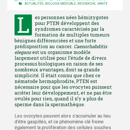
ACTUALITÉS
,
BIOLOGIE MÉDICALE
,
RECHERCHE
,
SANTÉ
L
es personnes nées hémizygotes
pour PTEN développent des
syndromes caractérisés par la
formation de multiples tumeurs
bénignes différenciées et une forte
prédisposition au cancer.
Caenorhabditis
elegans
est un organisme modèle
largement utilisé pour l’étude de divers
processus biologiques en raison de ses
nombreux avantages, dont sa grande
simplicité. Il était connu que chez ce
nématode hermaphrodite, PTEN est
nécessaire pour que les ovocytes puissent
arrêter leur développement, et ne pas être
ovulés pour rien, quand il n’y a plus de
sperme dans la spermathèque.
Les ovocytes peuvent alors s’accumuler au lieu
d’être gaspillés, et ce phénomène clé freine
également la prolifération des cellules souches