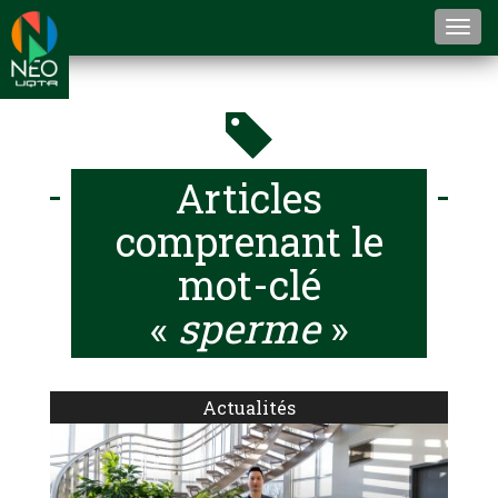
Togg
navi
Articles
comprenant le
mot-clé
«
sperme
»
Actualités