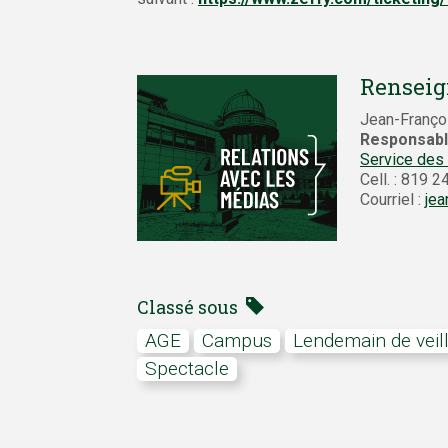
Renseig
Jean-Franço
Responsabl
Service des
Cell. : 819 
Courriel :
jea
Classé sous
AGE
campus
Lendemain de veil
spectacle