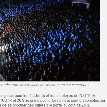
ntrée attire des milliers de spectateurs sur le campus.
a gratuit pour les étudiants et les employés de l’UQTR. En
l’UQTR et 20 $ au grand public. Les billets sont disponibles sur
 de se procurer des billets à la porte, au coût de 25 $.