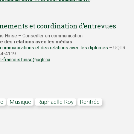
nements et coordination d’entrevues
is Hinse – Conseiller en communication
e des relations avec les médias
 communications et des relations avec les diplômés
– UQTR
244-4119
n-francois.hinse@uqtr.ca
le
musique
Raphaelle Roy
rentrée