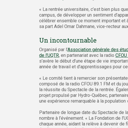
« La rentrée universitaire, c’est bien plus qu
campus, de développer un sentiment d’apparte
célébrer ensemble ce moment important et à f
sa part Adel Omar Dahmane, vice-recteur aux 
Un incontournable
Organisé par l’
Association générale des étu
de l’UQTR
, en partenariat avec la radio
CFOU 
s’avère le début d’une étape de vie importan
année de travail et d’apprentissages pour ce
« Le comité tient à remercier son présentate
composé de la radio CFOU 89.1 FM et du jou
la réussite du Spectacle de la rentrée. Égal
projet propulsé par Hydro-Québec, partenaire 
une expérience remarquable à la population »,
Partenaire de longue date du Spectacle de la
nombre à l’événement. « La Fondation de l’U
chaque année, aidant la relève à devenir de 