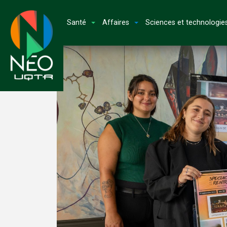
Santé
Affaires
Sciences et technologie