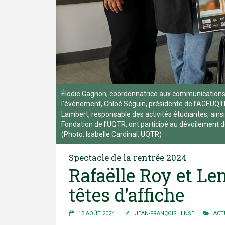
Élodie Gagnon, coordonnatrice aux communications
l’événement, Chloé Séguin, présidente de l’AGEUQTR
Lambert, responsable des activités étudiantes, ains
Fondation de l’UQTR, ont participé au dévoilement d
(Photo: Isabelle Cardinal, UQTR)
Spectacle de la rentrée 2024
Rafaëlle Roy et L
têtes d’affiche
13 AOÛT 2024
JEAN-FRANÇOIS HINSE
ACT