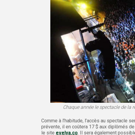
Chaque année le spectacle de la re
Comme à l’habitude, l’accès au spectacle ser
prévente, il en coûtera 17 $ aux diplômés de 
le site
evelya.co
. Il sera également possible