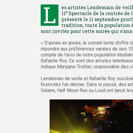
L
es artistes Lendemain de veill
e
11
Spectacle de la rentrée de 
présenté le 11 septembre proch
tradition, toute la population
sont invités pour cette soirée qui s’an
« D’année en année, le comité tente d’offrir
répondre aux préférences variées de ses 10
compte de l’avis de notre population étudiant
Rafaëlle Roy. Ce sont des artistes talentueu
indique Maryjane Trottier, responsable des
Lendemain de veille et Rafaëlle Roy succèd
festivités l’an dernier. Dans le passé, des 
Valaire, Half Moon Run ou Loud ont lancé les