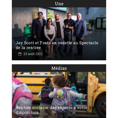
Une
Jay Scott et Fredz en vedette au Spectacle
de la rentrée
23 août 2022
Médias
Rentrée scolaire: des experts à votre
disposition