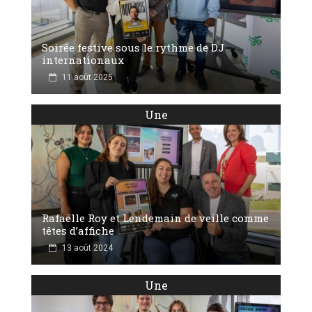
Soirée festive sous le rythme de DJ
internationaux
11 août 2025
Une
Rafaëlle Roy et Lendemain de veille comme
têtes d’affiche
13 août 2024
Une