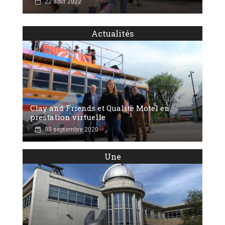
22 août 2022
Actualités
Clay and Friends et Qualité Motel en
prestation virtuelle
03 septembre 2020
Une