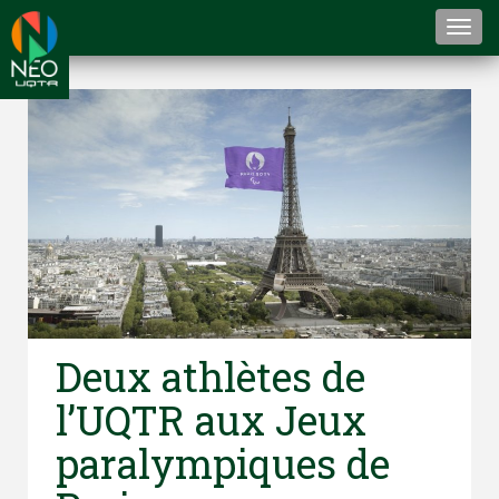
Togg
navi
Deux athlètes de
l’UQTR aux Jeux
paralympiques de