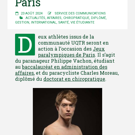
Paris
23 AOÛT 2024
SERVICE DES COMMUNICATIONS
ACTUALITÉS
,
AFFAIRES
,
CHIROPRATIQUE
,
DIPLÔMÉ
,
GESTION
,
INTERNATIONAL
,
SANTÉ
,
VIE ÉTUDIANTE
D
eux athlètes issus de la
communauté UQTR seront en
action à l’occasion des
Jeux
paralympiques de Paris
. Il s’agit
du paranageur Philippe Vachon, étudiant
au
baccalauréat en administration des
affaires
, et du paracycliste Charles Moreau,
diplômé du
doctorat en chiropratique
.