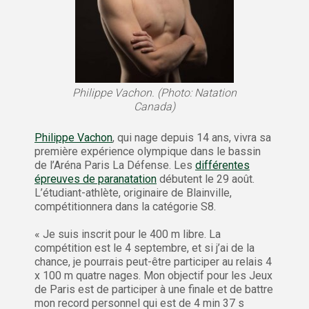
Philippe Vachon. (Photo: Natation
Canada)
Philippe Vachon
, qui nage depuis 14 ans, vivra sa
première expérience olympique dans le bassin
de l’Aréna Paris La Défense. Les
différentes
épreuves de paranatation
débutent le 29 août.
L’étudiant-athlète, originaire de Blainville,
compétitionnera dans la catégorie S8.
« Je suis inscrit pour le 400 m libre. La
compétition est le 4 septembre, et si j’ai de la
chance, je pourrais peut-être participer au relais 4
x 100 m quatre nages. Mon objectif pour les Jeux
de Paris est de participer à une finale et de battre
mon record personnel qui est de 4 min 37 s