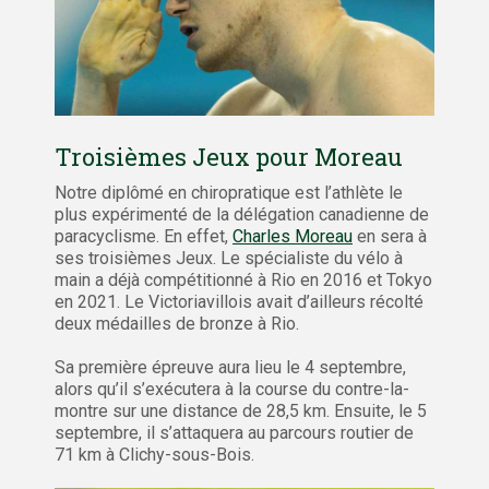
Troisièmes Jeux pour Moreau
Notre diplômé en chiropratique est l’athlète le
plus expérimenté de la délégation canadienne de
paracyclisme. En effet,
Charles Moreau
en sera à
ses troisièmes Jeux. Le spécialiste du vélo à
main a déjà compétitionné à Rio en 2016 et Tokyo
en 2021. Le Victoriavillois avait d’ailleurs récolté
deux médailles de bronze à Rio.
Sa première épreuve aura lieu le 4 septembre,
alors qu’il s’exécutera à la course du contre-la-
montre sur une distance de 28,5 km. Ensuite, le 5
septembre, il s’attaquera au parcours routier de
71 km à Clichy-sous-Bois.