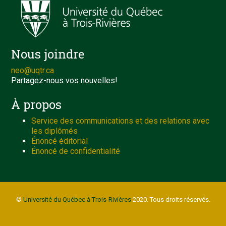
Nous joindre
neo@uqtr.ca
Partagez-nous vos nouvelles!
À propos
Service des communications et des relations avec
les diplômés
Énoncé éditorial
Énoncé de confidentialité
©
Université du Québec à Trois-Rivières
2020. Tous droits réservés.