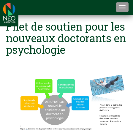
Togg
navi
Filet de soutien pour les
nouveaux doctorants en
psychologie