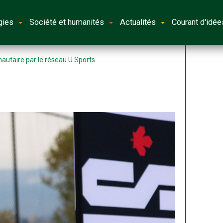
gies
Société et humanités
Actualités
Courant d'idée
taire par le réseau U Sports