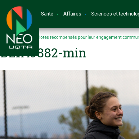
Santé
Affaires
Sciences et technolo
Accueil
Deux Patriotes récompensés pour leur engagement communau
BL1A9882-min