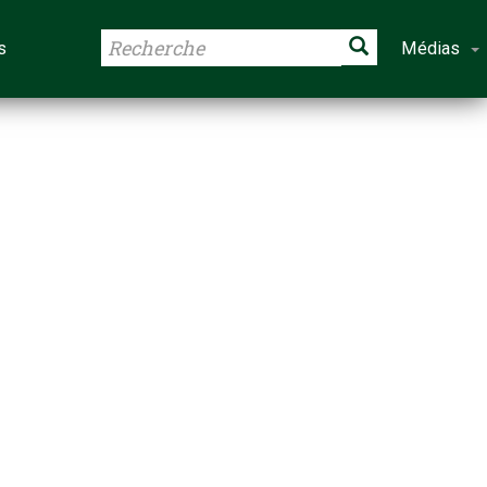
s
Médias