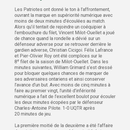
Les Patriotes ont donné le ton à l’affrontement,
ouvrant la marque en supériorité numérique avec
moins de deux minutes d’écoulées au match.
Alors qu’il tentait de rejoindre un coéquipier à
l’embouchure du filet, Vincent Milot-Ouellet a joué
de chance quand la rondelle a dévié sur un
défenseur adverse pour se retrouver derrière le
gardien adverse, Christian Cicigoi. Félix Lafrance
et Pier-Olivier Roy ont été complices sur le
e
8
filet de la saison de Milot-Ouellet. Dans les
minutes suivantes, William Grimard s’est dressé
pour bloquer quelques chances de marquer de
ses adversaires ontariens et ainsi conserver
l’avance d’un but. Avec moins de cinq minutes à
faire au premier vingt, l’unité d’infériorité
numérique a fait de l’excellent boulot pour écouler
les deux minutes écopées par le défenseur
Charles-Antoine Pilote. 1-0 UQTR après
20 minutes de jeu.
La première moitié de la deuxième a été l’affaire