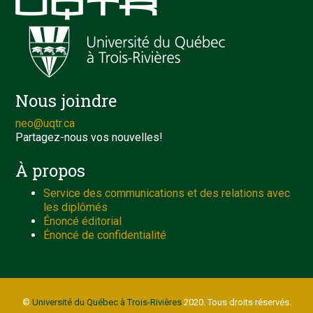
Nous joindre
neo@uqtr.ca
Partagez-nous vos nouvelles!
À propos
Service des communications et des relations avec
les diplômés
Énoncé éditorial
Énoncé de confidentialité
©
Université du Québec à Trois-Rivières
2020. Tous droits réservés.