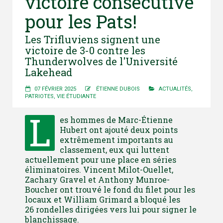
victoire consécutive
pour les Pats!
Les Trifluviens signent une
victoire de 3-0 contre les
Thunderwolves de l'Université
Lakehead
07 FÉVRIER 2025
ÉTIENNE DUBOIS
ACTUALITÉS
,
PATRIOTES
,
VIE ÉTUDIANTE
L
es hommes de Marc-Étienne
Hubert ont ajouté deux points
extrêmement importants au
classement, eux qui luttent
actuellement pour une place en séries
éliminatoires. Vincent Milot-Ouellet,
Zachary Gravel et Anthony Munroe-
Boucher ont trouvé le fond du filet pour les
locaux et William Grimard a bloqué les
26 rondelles dirigées vers lui pour signer le
blanchissage.