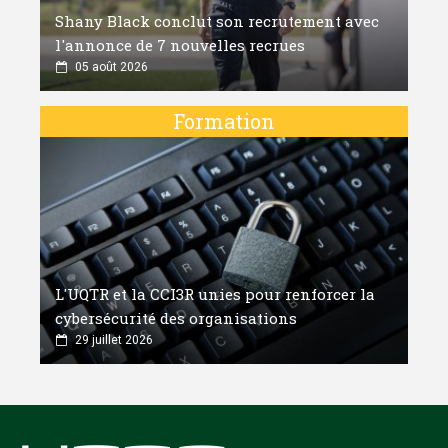
Shany Black conclut son recrutement avec
l'annonce de 7 nouvelles recrues
05 août 2026
Formation
L'UQTR et la CCI3R unies pour renforcer la
cybersécurité des organisations
29 juillet 2026