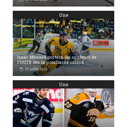
Une
Isaac Ménard portera les couleurs de
l’UQTR dès la prochaine saison
07 juillet 2026
Une