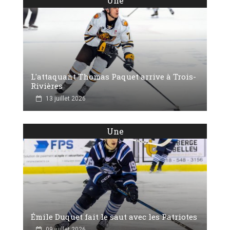
Une
L'attaquant Thomas Paquet arrive à Trois-
Rivières
13 juillet 2026
Une
Émile Duquet fait le saut avec les Patriotes
09 juillet 2026