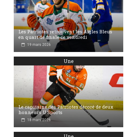
Les Patriotes retrouvent les Aigles Bleus
en quart de finale ce vendredi
19 mars 2026
Une
Le capitaine des Patriotes décoré de deux
honneurs U Sports
18 mars 2026
Une