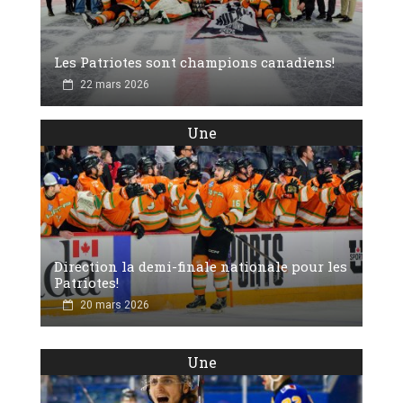
Les Patriotes sont champions canadiens!
22 mars 2026
Une
Direction la demi-finale nationale pour les
Patriotes!
20 mars 2026
Une