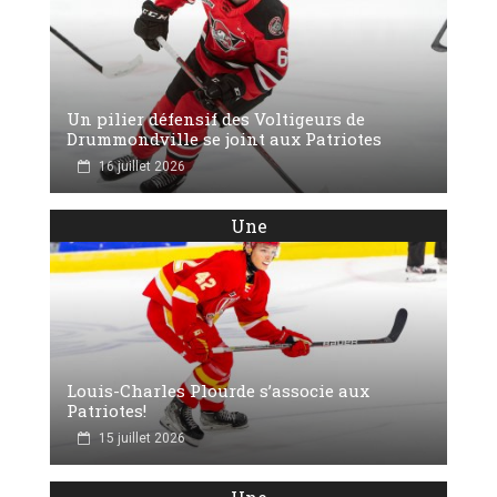
Un pilier défensif des Voltigeurs de
Drummondville se joint aux Patriotes
16 juillet 2026
Une
Louis-Charles Plourde s’associe aux
Patriotes!
15 juillet 2026