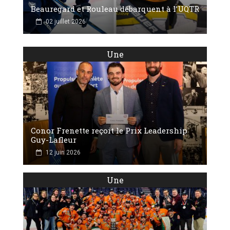
Beauregard et Rouleau débarquent à l’UQTR
02 juillet 2026
Une
Conor Frenette reçoit le Prix Leadership
Guy-Lafleur
12 juin 2026
Une