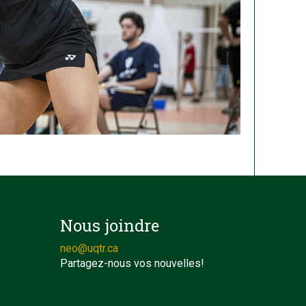
Nous joindre
neo@uqtr.ca
Partagez-nous vos nouvelles!