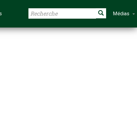
s
Médias