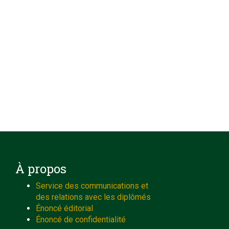
À propos
Service des communications et
des relations avec les diplômés
Énoncé éditorial
Énoncé de confidentialité