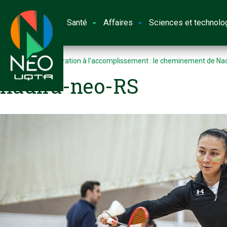
Santé
Affaires
Sciences et technolo
Accueil
De l’intégration à l’accomplissement : le cheminement de Na
nadira-neo-RS