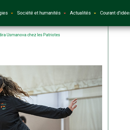
gies
Société et humanités
Actualités
Courant d'idée
dira Usmanova chez les Patriotes