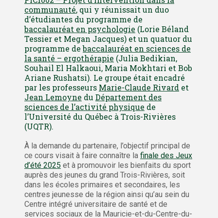
communauté
, qui y réunissait un duo
d’étudiantes du programme de
baccalauréat en psychologie
(Lorie Béland
Tessier et Megan Jacques) et un quatuor du
programme de
baccalauréat en sciences de
la santé – ergothérapie
(Julia Bedikian,
Souhail El Halkaoui, Maria Mokhtari et Bob
Ariane Rushatsi). Le groupe était encadré
par les professeurs
Marie-Claude Rivard
et
Jean Lemoyne
du
Département des
sciences de l’activité physique
de
l’Université du Québec à Trois-Rivières
(UQTR).
À la demande du partenaire, l’objectif principal de
ce cours visait à faire connaître la
finale des Jeux
d’été 2025
et à promouvoir les bienfaits du sport
auprès des jeunes du grand Trois-Rivières, soit
dans les écoles primaires et secondaires, les
centres jeunesse de la région ainsi qu’au sein du
Centre intégré universitaire de santé et de
services sociaux de la Mauricie-et-du-Centre-du-