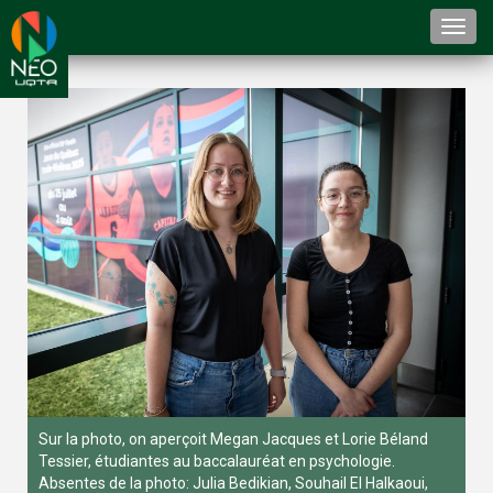
Togg
navi
Sur la photo, on aperçoit Megan Jacques et Lorie Béland
Tessier, étudiantes au baccalauréat en psychologie.
Absentes de la photo: Julia Bedikian, Souhail El Halkaoui,