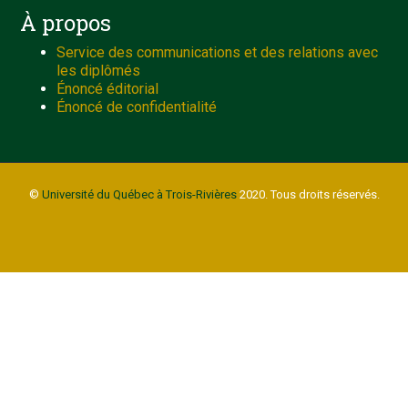
À propos
Service des communications et des relations avec
les diplômés
Énoncé éditorial
Énoncé de confidentialité
©
Université du Québec à Trois-Rivières
2020. Tous droits réservés.