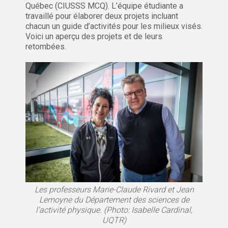
Québec (CIUSSS MCQ). L’équipe étudiante a
travaillé pour élaborer deux projets incluant
chacun un guide d’activités pour les milieux visés.
Voici un aperçu des projets et de leurs
retombées.
Les professeurs Marie-Claude Rivard et Jean
Lemoyne du Département des sciences de
l’activité physique. (Photo: Isabelle Cardinal,
UQTR)