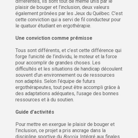
différentes, ils sont tout de même unis par le
plaisir de bouger et l’inclusion, deux valeurs
également prônées par les Jeux du Québec. C’est
cette conviction qui a servi de fil conducteur pour
le quatuor étudiant en ergothérapie.
Une conviction comme prémisse
Tous sont différents, et c’est cette différence qui
forge l’unicité de l’individu, le moteur et la force
pour accomplir de grandes choses. Les
difficultés et les situations de handicap découlent
souvent d’un environnement ou de ressources
non adaptés. Selon l’équipe de futurs
ergothérapeutes, tout peut être accompli grâce à
des adaptations adéquates, l’usage des bonnes
ressources et à du soutien.
Guide d’activités
Pour mettre en exergue le plaisir de bouger et
l’inclusion, ce projet a pris ancrage dans la
discipline sportive du
Boccia
. Intégré aux finales